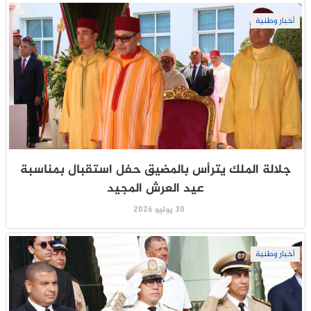
أخبار وطنية
جلالة الملك يترأس بالمضيق حفل استقبال بمناسبة
عيد العرش المجيد
30 يوليو 2026
أخبار وطنية