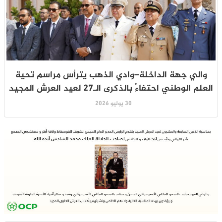
والي جهة الداخلة–وادي الذهب يترأس مراسم تحية
العلم الوطني احتفاءً بالذكرى الـ27 لعيد العرش المجيد
30 يوليو 2026