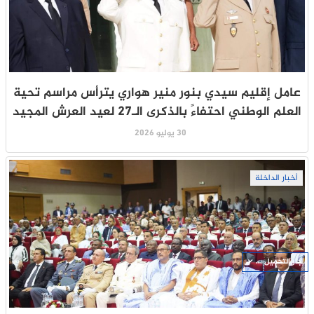
عامل إقليم سيدي بنور منير هواري يترأس مراسم تحية
العلم الوطني احتفاءً بالذكرى الـ27 لعيد العرش المجيد
30 يوليو 2026
أخبار الداخلة
جار التحميل ...