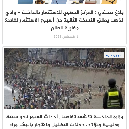
بلاغ صحفي : المركز الجهوي للاستثمار بالداخلة – وادي
الذهب يطلق النسخة الثانية من أسبوع الاستثمار لفائدة
مغاربة العالم
4 أغسطس 2026
أخبار وطنية
وزارة الداخلية تكشف تفاصيل أحداث العبور نحو سبتة
ومليلية وتؤكد: حملات التضليل والاتجار بالبشر وراء