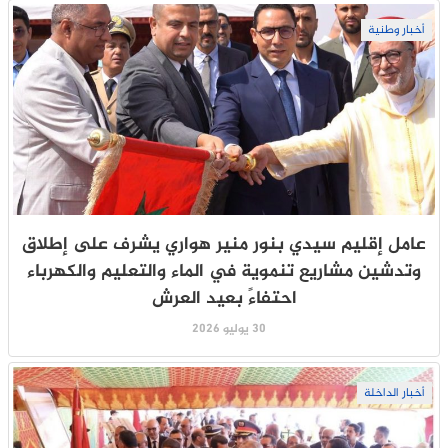
أخبار وطنية
عامل إقليم سيدي بنور منير هواري يشرف على إطلاق
وتدشين مشاريع تنموية في الماء والتعليم والكهرباء
احتفاءً بعيد العرش
30 يوليو 2026
أخبار الداخلة