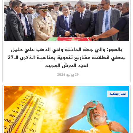
بالصور: والي جهة الداخلة وادي الذهب علي خليل
يعطي انطلاقة مشاريع تنموية بمناسبة الذكرى الـ27
لعيد العرش المجيد
29 يوليو 2026
أخبار وطنية