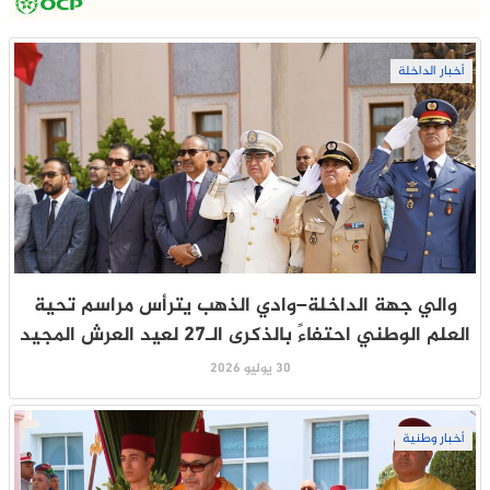
أخبار الداخلة
والي جهة الداخلة–وادي الذهب يترأس مراسم تحية
العلم الوطني احتفاءً بالذكرى الـ27 لعيد العرش المجيد
30 يوليو 2026
أخبار وطنية