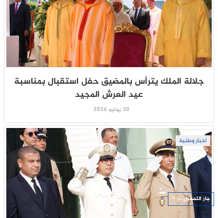
جلالة الملك يترأس بالمضيق حفل استقبال بمناسبة
عيد العرش المجيد
30 يوليو 2026
أخبار وطنية
جار التحميل ...