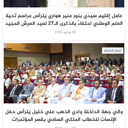
عامل إقليم سيدي بنور منير هواري يترأس مراسم تحية
العلم الوطني احتفاءً بالذكرى الـ27 لعيد العرش المجيد
30 يوليو 2026
أخبار الداخلة
والي جهة الداخلة وادي الذهب علي خليل يترأس حفل
الإنصات للخطاب الملكي السامي بقصر المؤتمرات