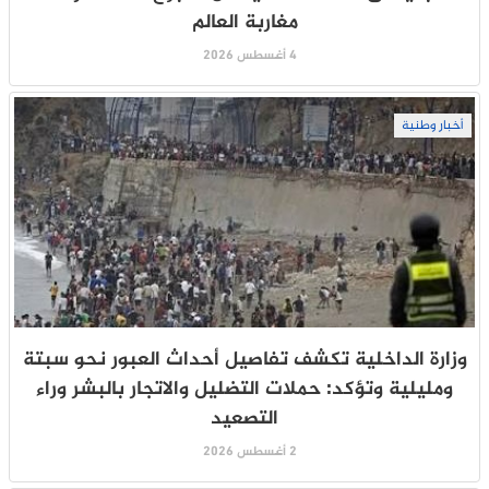
مغاربة العالم
4 أغسطس 2026
أخبار وطنية
وزارة الداخلية تكشف تفاصيل أحداث العبور نحو سبتة
ومليلية وتؤكد: حملات التضليل والاتجار بالبشر وراء
التصعيد
2 أغسطس 2026