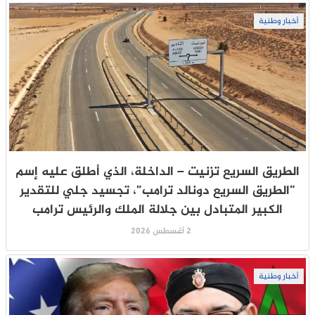
أخبار وطنية
الطريق السريع تزنيت – الداخلة، الذي أطلق عليه إسم
“الطريق السريع دونالد ترامب”، تجسيد جلي للتقدير
الكبير المتبادل بين جلالة الملك والرئيس ترامب
2 أغسطس 2026
أخبار وطنية