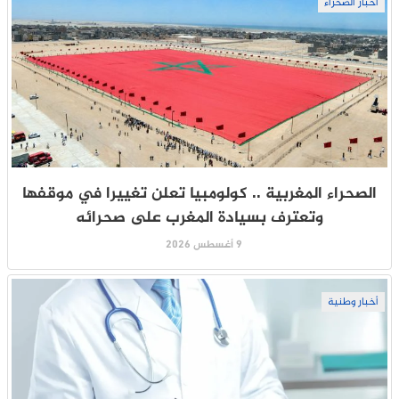
أخبار الصحراء
الصحراء المغربية .. كولومبيا تعلن تغييرا في موقفها
وتعترف بسيادة المغرب على صحرائه
9 أغسطس 2026
أخبار وطنية