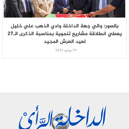
بالصور: والي جهة الداخلة وادي الذهب علي خليل
يعطي انطلاقة مشاريع تنموية بمناسبة الذكرى الـ27
لعيد العرش المجيد
29 يوليو 2026