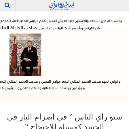
شنو رأي الناس ” في إضرام النار في
الجسد كوسيلة للإحتجاج ”