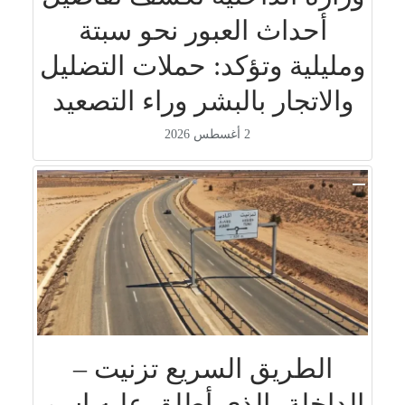
أحداث العبور نحو سبتة
ومليلية وتؤكد: حملات التضليل
والاتجار بالبشر وراء التصعيد
2 أغسطس 2026
الطريق السريع تزنيت –
الداخلة، الذي أطلق عليه إسم