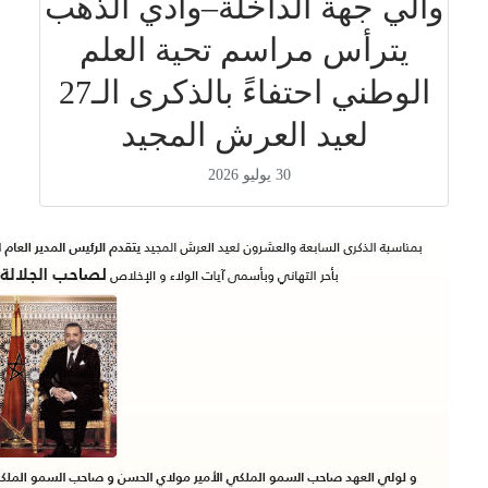
والي جهة الداخلة–وادي الذهب
يترأس مراسم تحية العلم
الوطني احتفاءً بالذكرى الـ27
لعيد العرش المجيد
30 يوليو 2026