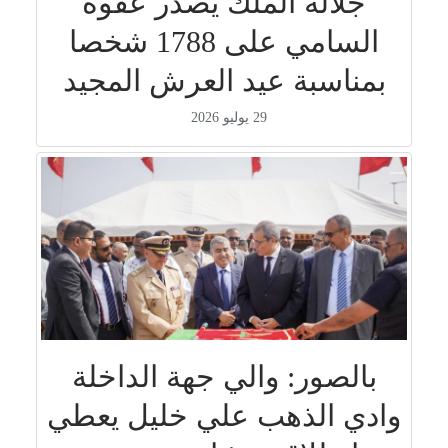
جلالة الملك يصدر عفوه
السامي على 1788 شخصا
بمناسبة عيد العرش المجيد
29 يوليو 2026
بالصور: والي جهة الداخلة
وادي الذهب علي خليل يعطي