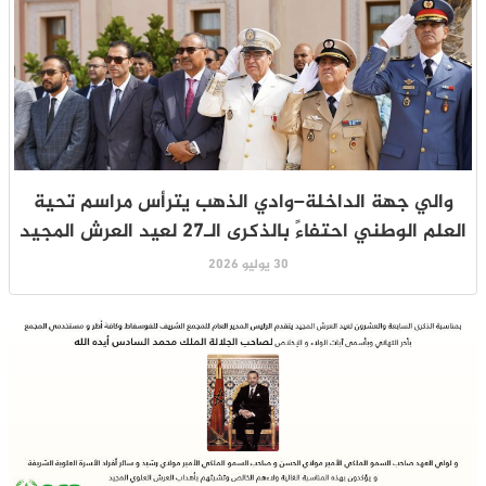
والي جهة الداخلة–وادي الذهب يترأس مراسم تحية
العلم الوطني احتفاءً بالذكرى الـ27 لعيد العرش المجيد
30 يوليو 2026