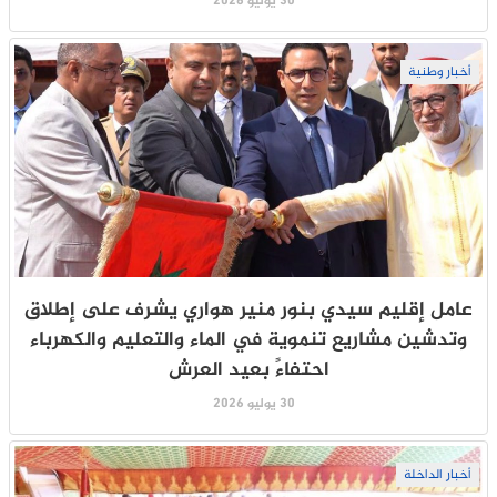
30 يوليو 2026
أخبار وطنية
عامل إقليم سيدي بنور منير هواري يشرف على إطلاق
وتدشين مشاريع تنموية في الماء والتعليم والكهرباء
احتفاءً بعيد العرش
30 يوليو 2026
أخبار الداخلة