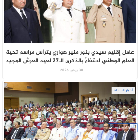
عامل إقليم سيدي بنور منير هواري يترأس مراسم تحية
العلم الوطني احتفاءً بالذكرى الـ27 لعيد العرش المجيد
30 يوليو 2026
أخبار الداخلة
جار التحميل ...