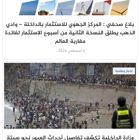
بلاغ صحفي : المركز الجهوي للاستثمار بالداخلة – وادي
الذهب يطلق النسخة الثانية من أسبوع الاستثمار لفائدة
مغاربة العالم
4 أغسطس 2026
أخبار وطنية
وزارة الداخلية تكشف تفاصيل أحداث العبور نحو سبتة