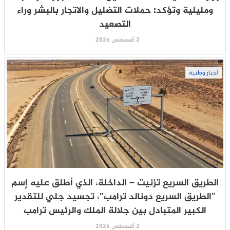
ومليلية وتؤكد: حملات التضليل والاتجار بالبشر وراء
التصعيد
2 أغسطس 2026
أخبار وطنية
الطريق السريع تزنيت – الداخلة، الذي أطلق عليه إسم
“الطريق السريع دونالد ترامب”، تجسيد جلي للتقدير
الكبير المتبادل بين جلالة الملك والرئيس ترامب
2 أغسطس 2026