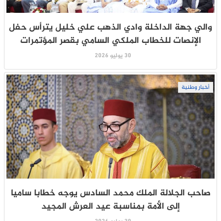
والي جهة الداخلة وادي الذهب علي خليل يترأس حفل
الإنصات للخطاب الملكي السامي بقصر المؤتمرات
30 يوليو 2026
أخبار وطنية
صاحب الجلالة الملك محمد السادس يوجه خطابا ساميا
إلى الأمة بمناسبة عيد العرش المجيد