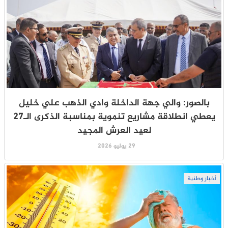
بالصور: والي جهة الداخلة وادي الذهب علي خليل
يعطي انطلاقة مشاريع تنموية بمناسبة الذكرى الـ27
لعيد العرش المجيد
29 يوليو 2026
أخبار وطنية