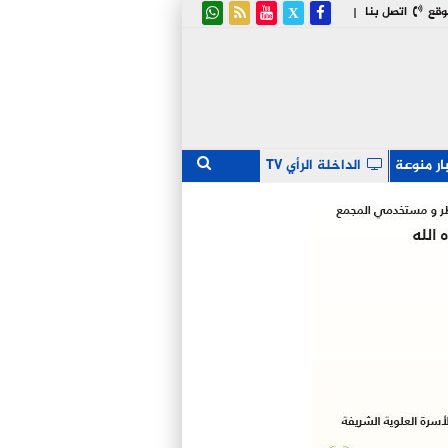
وقع
اتصل بنا
|
ار منوعة
الداخلة الرأي TV