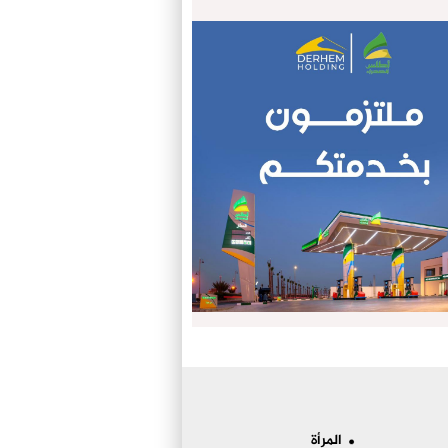
المرأة