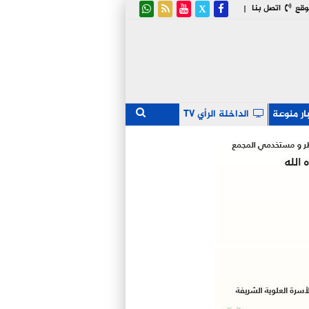
وقع
اتصل بنا
|
ار منوعة
الداخلة الرأي TV