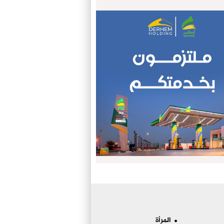
المرأة