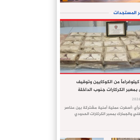
ر المستجدات
جز 61 كيلوغراماً من الكوكايين وتوقيف
معبر الكركارات جنوب الداخلة
لرأي :أسفرت عملية أمنية مشتركة بين عناصر
طني والجمارك بمعبر الكركارات الحدودي