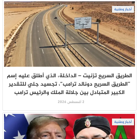
أخبار وطنية
الطريق السريع تزنيت – الداخلة، الذي أطلق عليه إسم
“الطريق السريع دونالد ترامب”، تجسيد جلي للتقدير
الكبير المتبادل بين جلالة الملك والرئيس ترامب
2 أغسطس 2026
أخبار وطنية