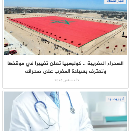
أخبار الصحراء
الصحراء المغربية .. كولومبيا تعلن تغييرا في موقفها
وتعترف بسيادة المغرب على صحرائه
9 أغسطس 2026
أخبار وطنية