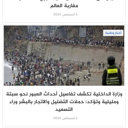
مغاربة العالم
4 أغسطس 2026
أخبار وطنية
وزارة الداخلية تكشف تفاصيل أحداث العبور نحو سبتة
ومليلية وتؤكد: حملات التضليل والاتجار بالبشر وراء
التصعيد
2 أغسطس 2026