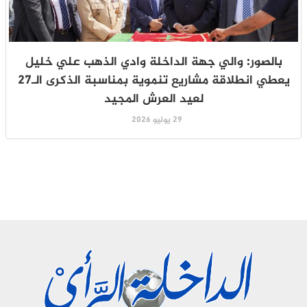
بالصور: والي جهة الداخلة وادي الذهب علي خليل
يعطي انطلاقة مشاريع تنموية بمناسبة الذكرى الـ27
لعيد العرش المجيد
29 يوليو 2026