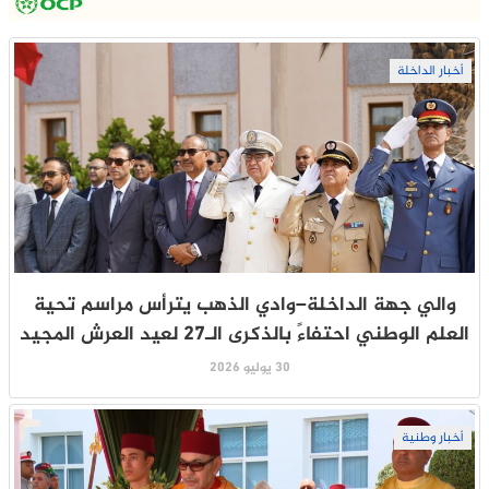
أخبار الداخلة
والي جهة الداخلة–وادي الذهب يترأس مراسم تحية
العلم الوطني احتفاءً بالذكرى الـ27 لعيد العرش المجيد
30 يوليو 2026
أخبار وطنية