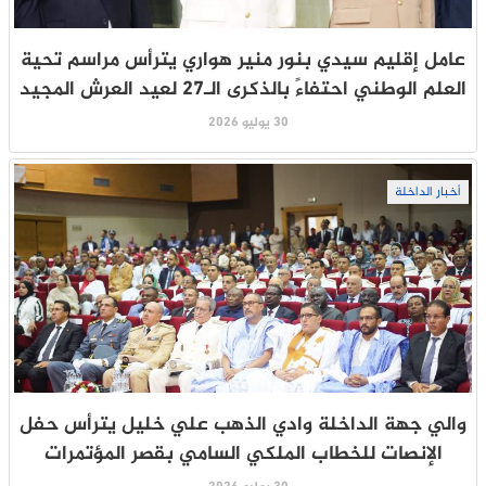
عامل إقليم سيدي بنور منير هواري يترأس مراسم تحية
العلم الوطني احتفاءً بالذكرى الـ27 لعيد العرش المجيد
30 يوليو 2026
أخبار الداخلة
والي جهة الداخلة وادي الذهب علي خليل يترأس حفل
الإنصات للخطاب الملكي السامي بقصر المؤتمرات