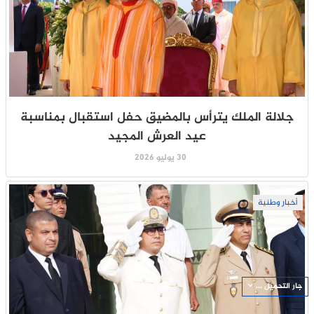
جلالة الملك يترأس بالمضيق حفل استقبال بمناسبة
عيد العرش المجيد
30 يوليو 2026
أخبار وطنية
جار التحميل ...