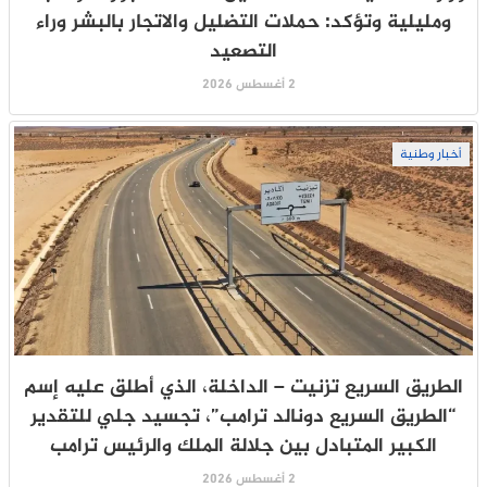
ومليلية وتؤكد: حملات التضليل والاتجار بالبشر وراء
التصعيد
2 أغسطس 2026
أخبار وطنية
الطريق السريع تزنيت – الداخلة، الذي أطلق عليه إسم
“الطريق السريع دونالد ترامب”، تجسيد جلي للتقدير
الكبير المتبادل بين جلالة الملك والرئيس ترامب
2 أغسطس 2026