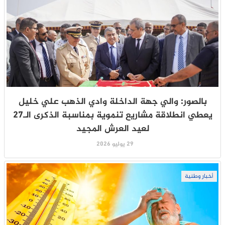
بالصور: والي جهة الداخلة وادي الذهب علي خليل
يعطي انطلاقة مشاريع تنموية بمناسبة الذكرى الـ27
لعيد العرش المجيد
29 يوليو 2026
أخبار وطنية