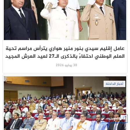
عامل إقليم سيدي بنور منير هواري يترأس مراسم تحية
العلم الوطني احتفاءً بالذكرى الـ27 لعيد العرش المجيد
30 يوليو 2026
أخبار الداخلة
جار التحميل ...