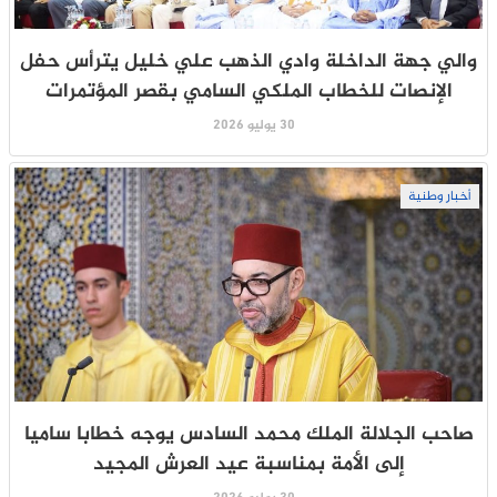
والي جهة الداخلة وادي الذهب علي خليل يترأس حفل
الإنصات للخطاب الملكي السامي بقصر المؤتمرات
30 يوليو 2026
أخبار وطنية
صاحب الجلالة الملك محمد السادس يوجه خطابا ساميا
إلى الأمة بمناسبة عيد العرش المجيد