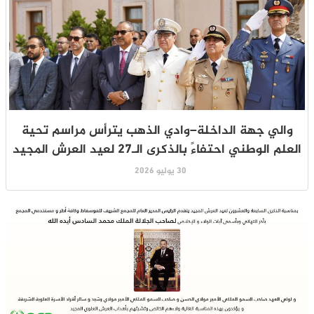
والي جهة الداخلة–وادي الذهب يترأس مراسم تحية
العلم الوطني احتفاءً بالذكرى الـ27 لعيد العرش المجيد
30 يوليو 2026