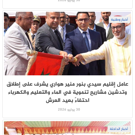
30 يوليو 2026
أخبار وطنية
عامل إقليم سيدي بنور منير هواري يشرف على إطلاق
وتدشين مشاريع تنموية في الماء والتعليم والكهرباء
احتفاءً بعيد العرش
30 يوليو 2026
أخبار الداخلة