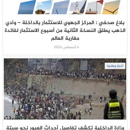
بلاغ صحفي : المركز الجهوي للاستثمار بالداخلة – وادي
الذهب يطلق النسخة الثانية من أسبوع الاستثمار لفائدة
مغاربة العالم
4 أغسطس 2026
أخبار وطنية
وزارة الداخلية تكشف تفاصيل أحداث العبور نحو سبتة