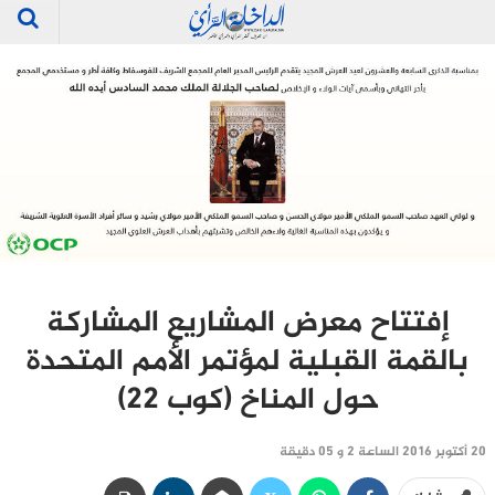
إفتتاح معرض المشاريع المشاركة
بالقمة القبلية لمؤتمر الأمم المتحدة
حول المناخ (كوب 22)
20 أكتوبر 2016 الساعة 2 و 05 دقيقة