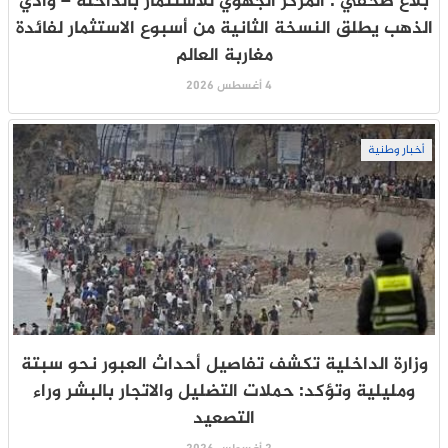
بلاغ صحفي : المركز الجهوي للاستثمار بالداخلة – وادي
الذهب يطلق النسخة الثانية من أسبوع الاستثمار لفائدة
مغاربة العالم
4 أغسطس 2026
أخبار وطنية
وزارة الداخلية تكشف تفاصيل أحداث العبور نحو سبتة
ومليلية وتؤكد: حملات التضليل والاتجار بالبشر وراء
التصعيد