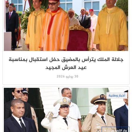
جلالة الملك يترأس بالمضيق حفل استقبال بمناسبة
عيد العرش المجيد
30 يوليو 2026
أخبار وطنية
جار التحميل ...