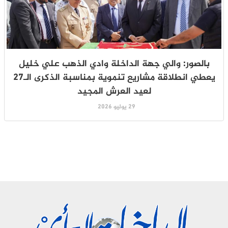
بالصور: والي جهة الداخلة وادي الذهب علي خليل
يعطي انطلاقة مشاريع تنموية بمناسبة الذكرى الـ27
لعيد العرش المجيد
29 يوليو 2026