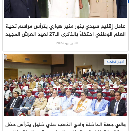
عامل إقليم سيدي بنور منير هواري يترأس مراسم تحية
العلم الوطني احتفاءً بالذكرى الـ27 لعيد العرش المجيد
30 يوليو 2026
أخبار الداخلة
والي جهة الداخلة وادي الذهب علي خليل يترأس حفل