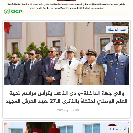
أخبار الداخلة
والي جهة الداخلة–وادي الذهب يترأس مراسم تحية
العلم الوطني احتفاءً بالذكرى الـ27 لعيد العرش المجيد
30 يوليو 2026
أخبار وطنية