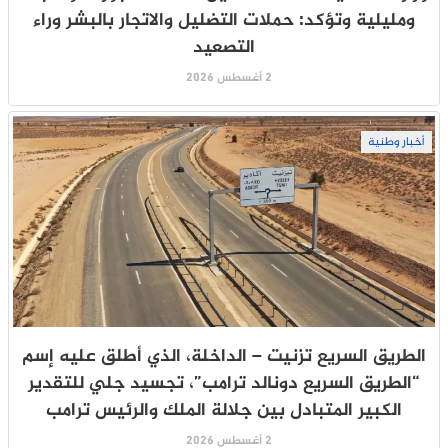
ومليلية وتؤكد: حملات التضليل والاتجار بالبشر وراء
التصعيد
2 أغسطس 2026
أخبار وطنية
الطريق السريع تزنيت – الداخلة، الذي أطلق عليه إسم
“الطريق السريع دونالد ترامب”، تجسيد جلي للتقدير
الكبير المتبادل بين جلالة الملك والرئيس ترامب
2 أغسطس 2026