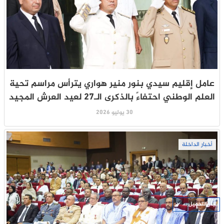
عامل إقليم سيدي بنور منير هواري يترأس مراسم تحية
العلم الوطني احتفاءً بالذكرى الـ27 لعيد العرش المجيد
30 يوليو 2026
أخبار الداخلة
جار التحميل ...