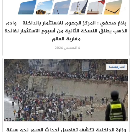
بلاغ صحفي : المركز الجهوي للاستثمار بالداخلة – وادي
الذهب يطلق النسخة الثانية من أسبوع الاستثمار لفائدة
مغاربة العالم
4 أغسطس 2026
أخبار وطنية
وزارة الداخلية تكشف تفاصيل أحداث العبور نحو سبتة