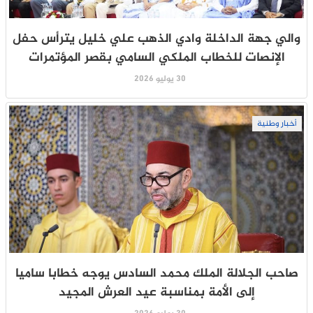
والي جهة الداخلة وادي الذهب علي خليل يترأس حفل
الإنصات للخطاب الملكي السامي بقصر المؤتمرات
30 يوليو 2026
أخبار وطنية
صاحب الجلالة الملك محمد السادس يوجه خطابا ساميا
إلى الأمة بمناسبة عيد العرش المجيد