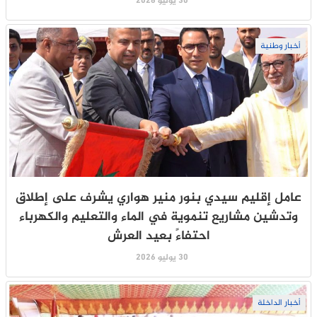
30 يوليو 2026
أخبار وطنية
عامل إقليم سيدي بنور منير هواري يشرف على إطلاق
وتدشين مشاريع تنموية في الماء والتعليم والكهرباء
احتفاءً بعيد العرش
30 يوليو 2026
أخبار الداخلة