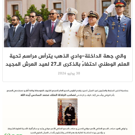
والي جهة الداخلة–وادي الذهب يترأس مراسم تحية
العلم الوطني احتفاءً بالذكرى الـ27 لعيد العرش المجيد
30 يوليو 2026