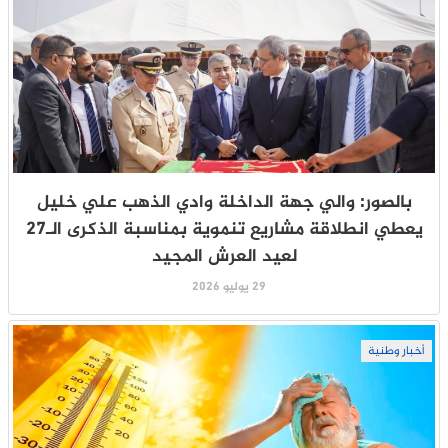
بالصور: والي جهة الداخلة وادي الذهب علي خليل
يعطي انطلاقة مشاريع تنموية بمناسبة الذكرى الـ27
لعيد العرش المجيد
29 يوليو 2026
أخبار وطنية