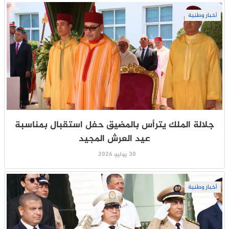
أخبار وطنية
جلالة الملك يترأس بالمضيق حفل استقبال بمناسبة
عيد العرش المجيد
30 يوليو 2026
أخبار وطنية