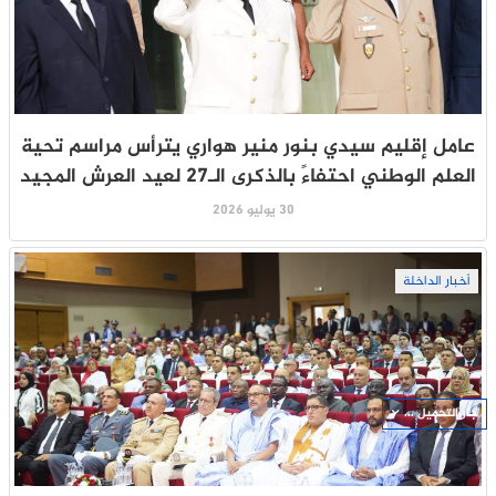
عامل إقليم سيدي بنور منير هواري يترأس مراسم تحية
العلم الوطني احتفاءً بالذكرى الـ27 لعيد العرش المجيد
30 يوليو 2026
أخبار الداخلة
جار التحميل ...