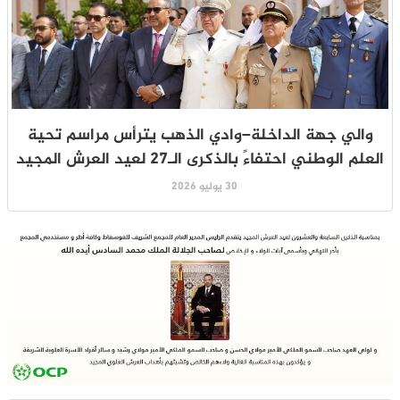
والي جهة الداخلة–وادي الذهب يترأس مراسم تحية
العلم الوطني احتفاءً بالذكرى الـ27 لعيد العرش المجيد
30 يوليو 2026