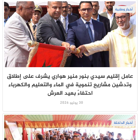
أخبار وطنية
عامل إقليم سيدي بنور منير هواري يشرف على إطلاق
وتدشين مشاريع تنموية في الماء والتعليم والكهرباء
احتفاءً بعيد العرش
30 يوليو 2026
أخبار الداخلة