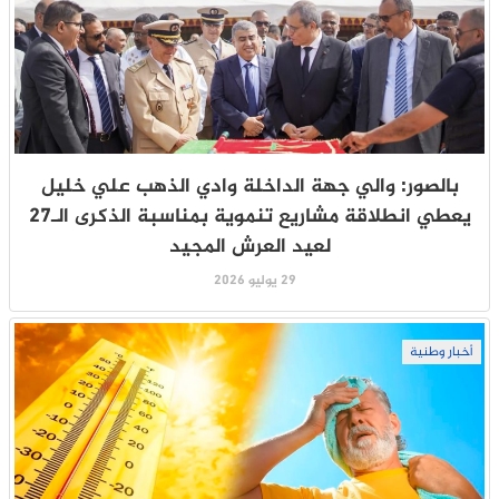
بالصور: والي جهة الداخلة وادي الذهب علي خليل
يعطي انطلاقة مشاريع تنموية بمناسبة الذكرى الـ27
لعيد العرش المجيد
29 يوليو 2026
أخبار وطنية