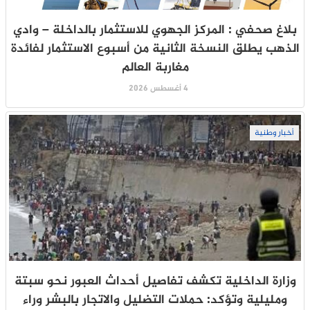
بلاغ صحفي : المركز الجهوي للاستثمار بالداخلة – وادي
الذهب يطلق النسخة الثانية من أسبوع الاستثمار لفائدة
مغاربة العالم
4 أغسطس 2026
أخبار وطنية
وزارة الداخلية تكشف تفاصيل أحداث العبور نحو سبتة
ومليلية وتؤكد: حملات التضليل والاتجار بالبشر وراء