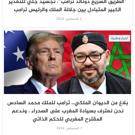
“الطريق السريع دونالد ترامب”، تجسيد جلي للتقدير
الكبير المتبادل بين جلالة الملك والرئيس ترامب
2 أغسطس 2026
أخبار وطنية
بلاغ من الديوان الملكي.. ترامب للملك محمد السادس
نحن نعترف بسيادة المغرب على الصحراء ، وندعم
المقترح المغربي للحكم الذاتي
1 أغسطس 2026