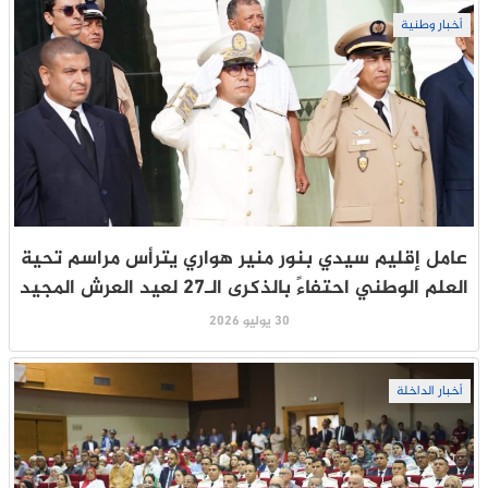
أخبار وطنية
عامل إقليم سيدي بنور منير هواري يترأس مراسم تحية
العلم الوطني احتفاءً بالذكرى الـ27 لعيد العرش المجيد
30 يوليو 2026
أخبار الداخلة