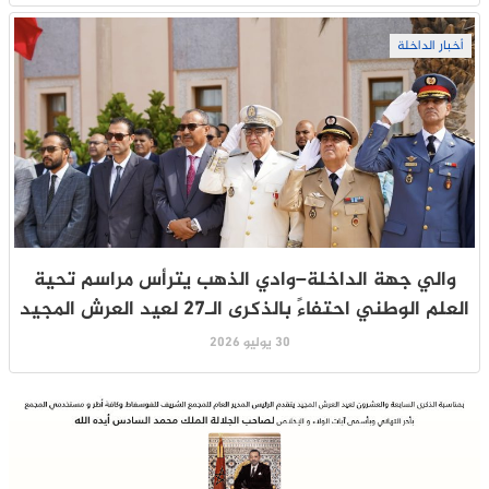
أخبار الداخلة
والي جهة الداخلة–وادي الذهب يترأس مراسم تحية
العلم الوطني احتفاءً بالذكرى الـ27 لعيد العرش المجيد
30 يوليو 2026