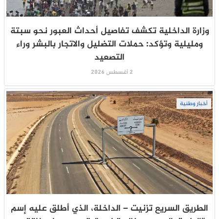
وزارة الداخلية تكشف تفاصيل أحداث العبور نحو سبتة
ومليلية وتؤكد: حملات التضليل والاتجار بالبشر وراء
التصعيد
2 أغسطس 2026
أخبار وطنية
الطريق السريع تزنيت – الداخلة، الذي أطلق عليه إسم