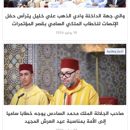
والي جهة الداخلة وادي الذهب علي خليل يترأس حفل
الإنصات للخطاب الملكي السامي بقصر المؤتمرات
30 يوليو 2026
أخبار وطنية
صاحب الجلالة الملك محمد السادس يوجه خطابا ساميا
إلى الأمة بمناسبة عيد العرش المجيد