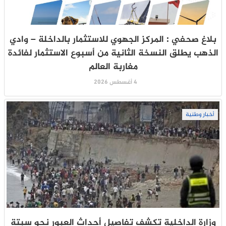
بلاغ صحفي : المركز الجهوي للاستثمار بالداخلة – وادي
الذهب يطلق النسخة الثانية من أسبوع الاستثمار لفائدة
مغاربة العالم
4 أغسطس 2026
أخبار وطنية
وزارة الداخلية تكشف تفاصيل أحداث العبور نحو سبتة