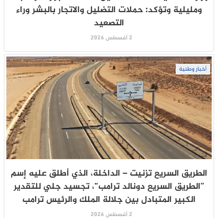
ومليلية وتؤكد: حملات التضليل والاتجار بالبشر وراء
التصعيد
2 أغسطس 2026
أخبار وطنية
الطريق السريع تزنيت – الداخلة، الذي أطلق عليه إسم
“الطريق السريع دونالد ترامب”، تجسيد جلي للتقدير
الكبير المتبادل بين جلالة الملك والرئيس ترامب
2 أغسطس 2026