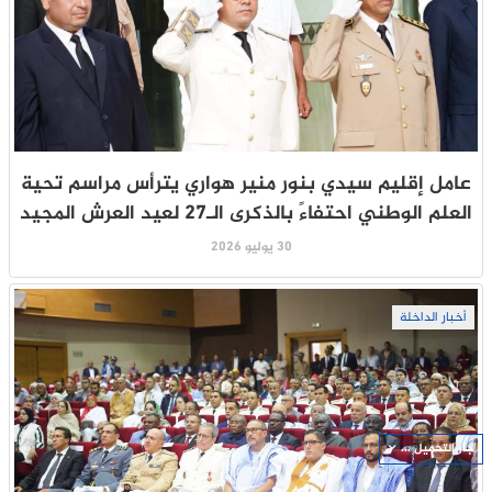
عامل إقليم سيدي بنور منير هواري يترأس مراسم تحية
العلم الوطني احتفاءً بالذكرى الـ27 لعيد العرش المجيد
30 يوليو 2026
أخبار الداخلة
جار التحميل ...