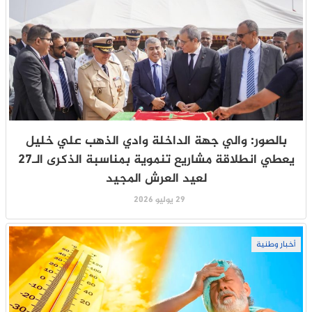
بالصور: والي جهة الداخلة وادي الذهب علي خليل
يعطي انطلاقة مشاريع تنموية بمناسبة الذكرى الـ27
لعيد العرش المجيد
29 يوليو 2026
أخبار وطنية