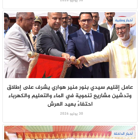
30 يوليو 2026
أخبار وطنية
عامل إقليم سيدي بنور منير هواري يشرف على إطلاق
وتدشين مشاريع تنموية في الماء والتعليم والكهرباء
احتفاءً بعيد العرش
30 يوليو 2026
أخبار الداخلة