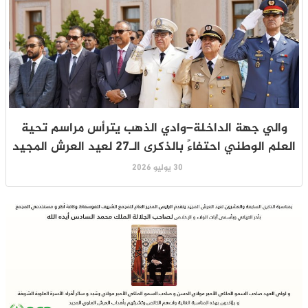
والي جهة الداخلة–وادي الذهب يترأس مراسم تحية
العلم الوطني احتفاءً بالذكرى الـ27 لعيد العرش المجيد
30 يوليو 2026