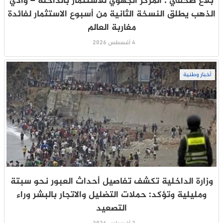
بلاغ صحفي : المركز الجهوي للاستثمار بالداخلة – وادي
الذهب يطلق النسخة الثانية من أسبوع الاستثمار لفائدة
مغاربة العالم
4 أغسطس 2026
أخبار وطنية
وزارة الداخلية تكشف تفاصيل أحداث العبور نحو سبتة
ومليلية وتؤكد: حملات التضليل والاتجار بالبشر وراء
التصعيد