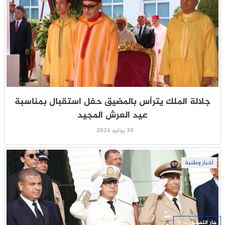
جلالة الملك يترأس بالمضيق حفل استقبال بمناسبة
عيد العرش المجيد
30 يوليو 2026
أخبار وطنية
جار التحميل ...