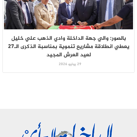
بالصور: والي جهة الداخلة وادي الذهب علي خليل
يعطي انطلاقة مشاريع تنموية بمناسبة الذكرى الـ27
لعيد العرش المجيد
29 يوليو 2026