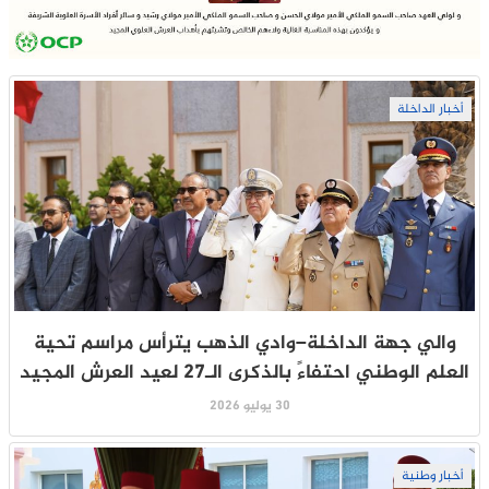
أخبار الداخلة
والي جهة الداخلة–وادي الذهب يترأس مراسم تحية
العلم الوطني احتفاءً بالذكرى الـ27 لعيد العرش المجيد
30 يوليو 2026
أخبار وطنية