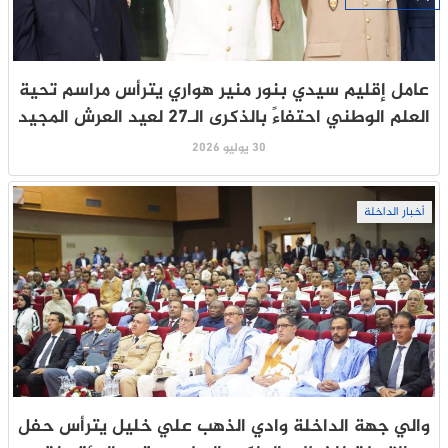
عامل إقليم سيدي بنور منير هواري يترأس مراسم تحية
العلم الوطني احتفاءً بالذكرى الـ27 لعيد العرش المجيد
30 يوليو 2026
أخبار الداخلة
والي جهة الداخلة وادي الذهب علي خليل يترأس حفل