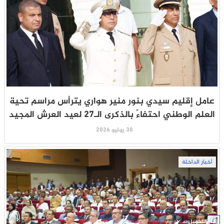
عامل إقليم سيدي بنور منير هواري يترأس مراسم تحية
العلم الوطني احتفاءً بالذكرى الـ27 لعيد العرش المجيد
30 يوليو 2026
أخبار الداخلة
جار التحميل ...