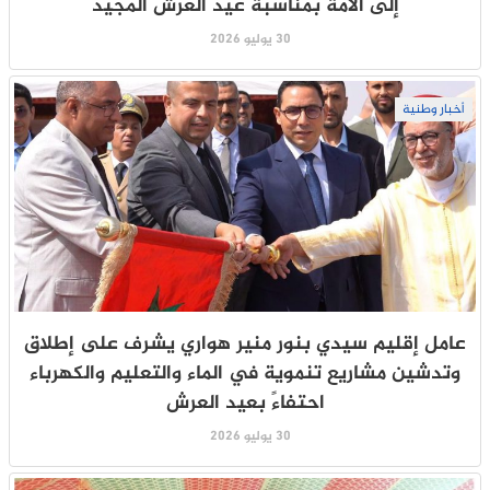
إلى الأمة بمناسبة عيد العرش المجيد
30 يوليو 2026
أخبار وطنية
عامل إقليم سيدي بنور منير هواري يشرف على إطلاق
وتدشين مشاريع تنموية في الماء والتعليم والكهرباء
احتفاءً بعيد العرش
30 يوليو 2026