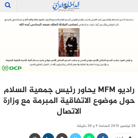
راديو MFM يحاور رئيس جمعية السلام
حول موضوع الاتفاقية المبرمة مع وزارة
الاتصال
28 نوفمبر 2015 الساعة 9 و 30 دقيقة