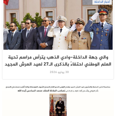
أخبار الداخلة
والي جهة الداخلة–وادي الذهب يترأس مراسم تحية
العلم الوطني احتفاءً بالذكرى الـ27 لعيد العرش المجيد
30 يوليو 2026