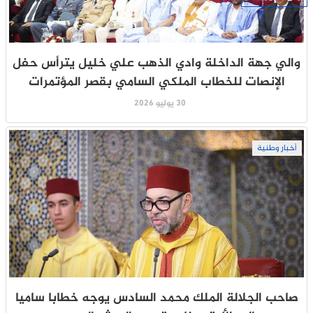
والي جهة الداخلة وادي الذهب علي خليل يترأس حفل
الإنصات للخطاب الملكي السامي بقصر المؤتمرات
30 يوليو 2026
أخبار وطنية
صاحب الجلالة الملك محمد السادس يوجه خطابا ساميا