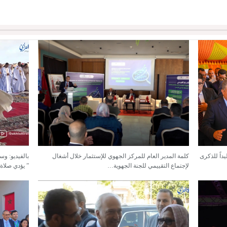
داً للذكرى
كلمة المدير العام للمركز الجهوي للإستثمار خلال أشغال
بالفيديو: وس
لإجتماع التقييمي للجنة الجهوية…
” يؤدي صلاة