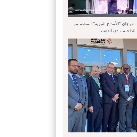
هرجان “الأمداح النبوية” المنظم من
داخلة وادي الذهب