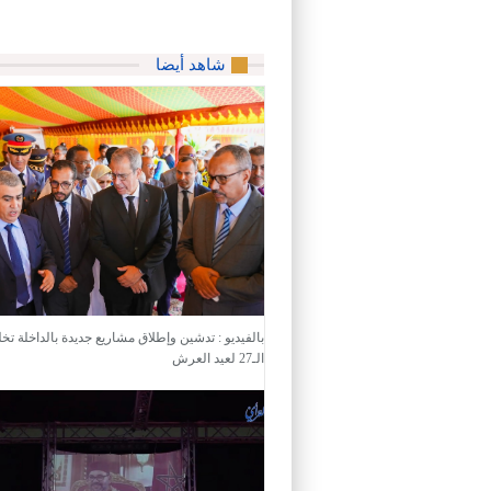
شاهد أيضا
بالفيديو : تدشين وإطلاق مشاريع جديدة بالداخلة تخلي
الـ27 لعيد العرش