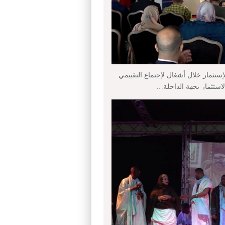
إستثمار خلال أشغال لإجتماع التقييمي
لإستثمار بجهة الداخلة…