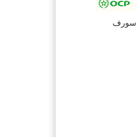
ت سورف