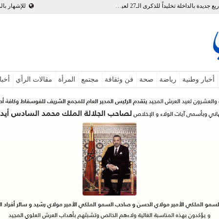
بالفيديو : تدشين وإطلاق مشاريع جديدة بالداخلة تخليداً للذكرى الـ27 لعيد العرش
للإشهار بال
أخبار وطنية
رياضة
صحة
فن وثقافة
مجتمع
المرأة
مقالات الرأي
أخبا