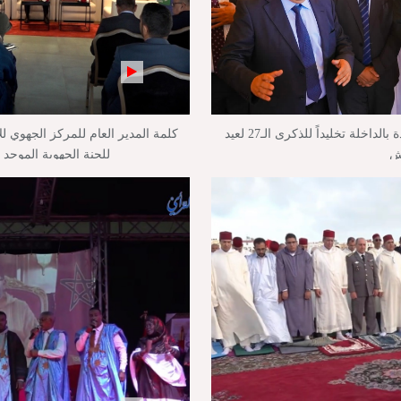
بالفيديو : تدشين وإطلاق مشاريع جديدة بالداخلة تخليداً للذكرى الـ27 لعيد
كلمة المدير العام للمركز الجهوي لل
ش
للجنة الجهوية الموحد 