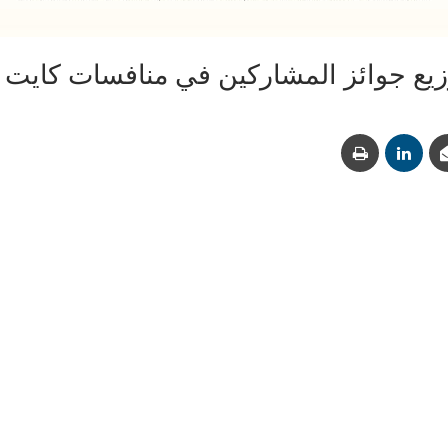
يع جوائز المشاركين في منافسات كاي