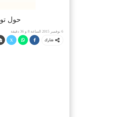
حول توز
6 نوفمبر 2015 الساعة 8 و 36 دقيقة
شارك