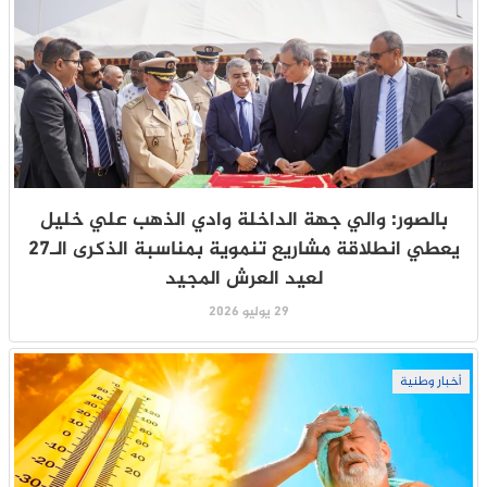
بالصور: والي جهة الداخلة وادي الذهب علي خليل
يعطي انطلاقة مشاريع تنموية بمناسبة الذكرى الـ27
لعيد العرش المجيد
29 يوليو 2026
أخبار وطنية