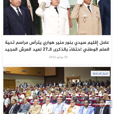
عامل إقليم سيدي بنور منير هواري يترأس مراسم تحية
العلم الوطني احتفاءً بالذكرى الـ27 لعيد العرش المجيد
30 يوليو 2026
أخبار الداخلة
جار التحميل ...