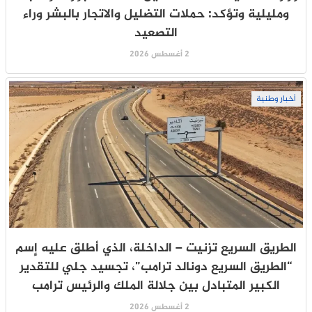
ومليلية وتؤكد: حملات التضليل والاتجار بالبشر وراء
التصعيد
2 أغسطس 2026
أخبار وطنية
الطريق السريع تزنيت – الداخلة، الذي أطلق عليه إسم
“الطريق السريع دونالد ترامب”، تجسيد جلي للتقدير
الكبير المتبادل بين جلالة الملك والرئيس ترامب
2 أغسطس 2026