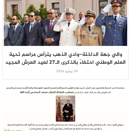
والي جهة الداخلة–وادي الذهب يترأس مراسم تحية
العلم الوطني احتفاءً بالذكرى الـ27 لعيد العرش المجيد
30 يوليو 2026