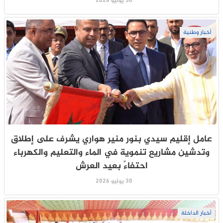
30 يوليو 2026
أخبار وطنية
عامل إقليم سيدي بنور منير هواري يشرف على إطلاق
وتدشين مشاريع تنموية في الماء والتعليم والكهرباء
احتفاءً بعيد العرش
30 يوليو 2026
أخبار الداخلة