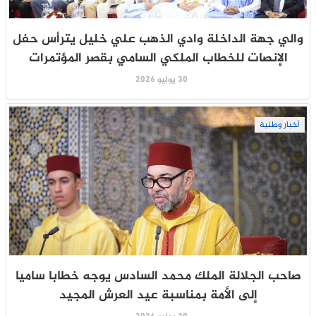
والي جهة الداخلة وادي الذهب علي خليل يترأس حفل
الإنصات للخطاب الملكي السامي بقصر المؤتمرات
30 يوليو 2026
أخبار وطنية
صاحب الجلالة الملك محمد السادس يوجه خطابا ساميا
إلى الأمة بمناسبة عيد العرش المجيد