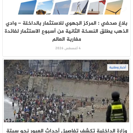
بلاغ صحفي : المركز الجهوي للاستثمار بالداخلة – وادي
الذهب يطلق النسخة الثانية من أسبوع الاستثمار لفائدة
مغاربة العالم
4 أغسطس 2026
أخبار وطنية
وزارة الداخلية تكشف تفاصيل أحداث العبور نحو سبتة