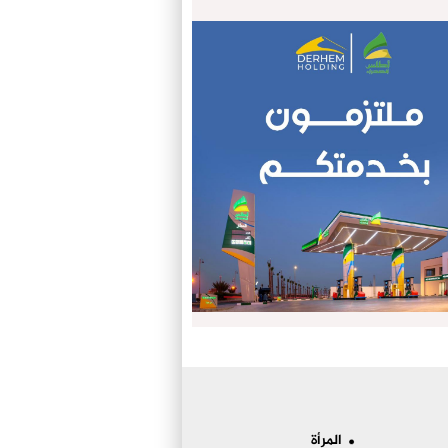
المرأة