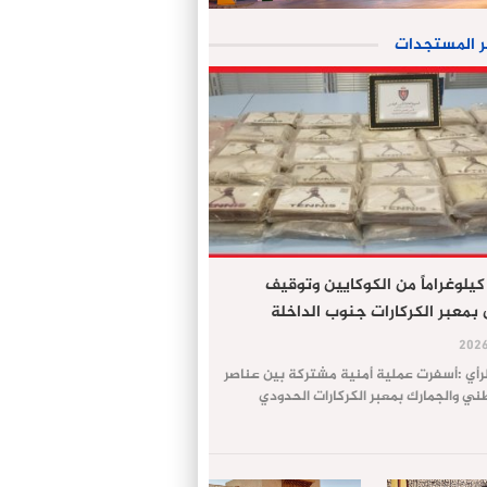
ر المستجدات
جز 61 كيلوغراماً من الكوكايين وتوقيف
معبر الكركارات جنوب الداخلة
لرأي :أسفرت عملية أمنية مشتركة بين عناصر
طني والجمارك بمعبر الكركارات الحدودي