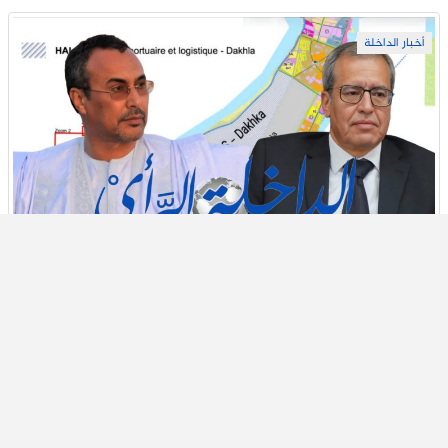
أخبار الداخلة
بعد الجدل حول توسعة مطار الداخلة.. الخطاط ينجا
يتدخل ووالي الجهة يؤكد حماية التجزئات العقارية
20 يوليو 2026
أخبار الداخلة