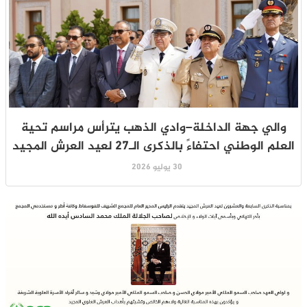
والي جهة الداخلة–وادي الذهب يترأس مراسم تحية
العلم الوطني احتفاءً بالذكرى الـ27 لعيد العرش المجيد
30 يوليو 2026