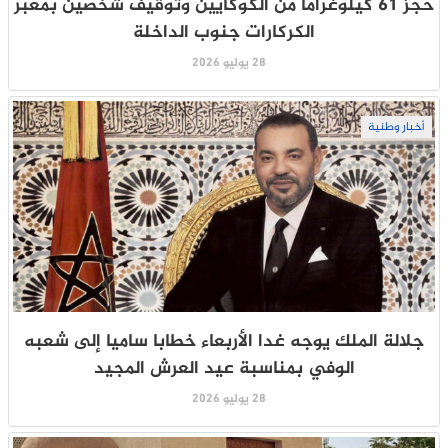
حجز 61 كيلوغراماً من الكوكايين وتوقيف شخصين بمعبر
الكركارات جنوب الداخلة
28 يوليو 2026
أخبار وطنية
جلالة الملك يوجه غدا الأربعاء خطابا ساميا إلى شعبه
الوفي بمناسبة عيد العرش المجيد
28 يوليو 2026