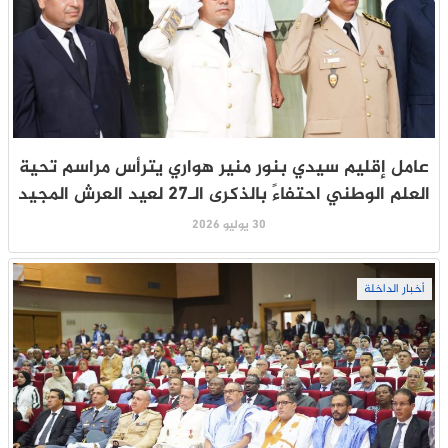
عامل إقليم سيدي بنور منير هواري يترأس مراسم تحية
العلم الوطني احتفاءً بالذكرى الـ27 لعيد العرش المجيد
30 يوليو 2026
أخبار الداخلة