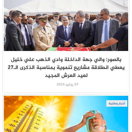
بالصور: والي جهة الداخلة وادي الذهب علي خليل
يعطي انطلاقة مشاريع تنموية بمناسبة الذكرى الـ27
لعيد العرش المجيد
29 يوليو 2026
أخبار وطنية