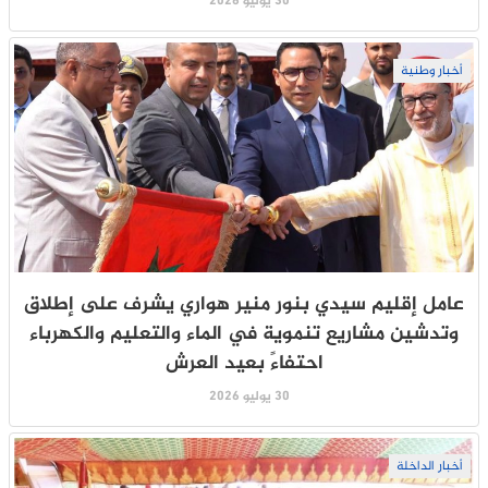
30 يوليو 2026
أخبار وطنية
عامل إقليم سيدي بنور منير هواري يشرف على إطلاق
وتدشين مشاريع تنموية في الماء والتعليم والكهرباء
احتفاءً بعيد العرش
30 يوليو 2026
أخبار الداخلة