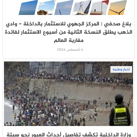
بلاغ صحفي : المركز الجهوي للاستثمار بالداخلة – وادي
الذهب يطلق النسخة الثانية من أسبوع الاستثمار لفائدة
مغاربة العالم
4 أغسطس 2026
أخبار وطنية
وزارة الداخلية تكشف تفاصيل أحداث العبور نحو سبتة