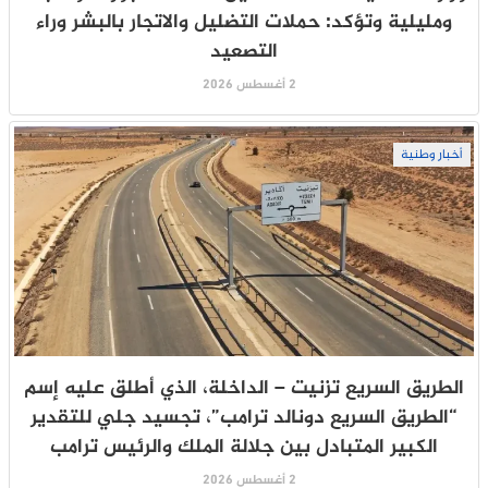
ومليلية وتؤكد: حملات التضليل والاتجار بالبشر وراء
التصعيد
2 أغسطس 2026
أخبار وطنية
الطريق السريع تزنيت – الداخلة، الذي أطلق عليه إسم
“الطريق السريع دونالد ترامب”، تجسيد جلي للتقدير
الكبير المتبادل بين جلالة الملك والرئيس ترامب
2 أغسطس 2026