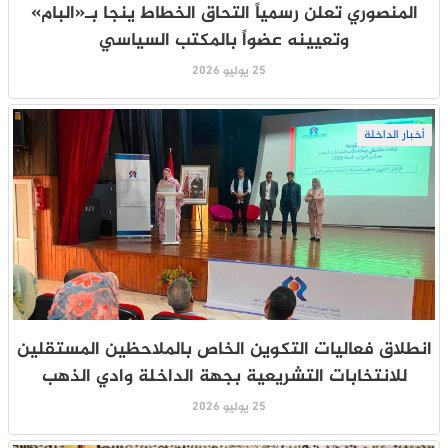
المنصوري تعلن رسمياً التحاق الخطاط ينجا بـ«البام»
وتعيينه عضواً بالمكتب السياسي
25 يوليو 2026
أخبار الداخلة
انطلاق فعاليات التكوين الخاص بالملاحظين المستقلين
للانتخابات التشريعية بجهة الداخلة وادي الذهب
25 يوليو 2026