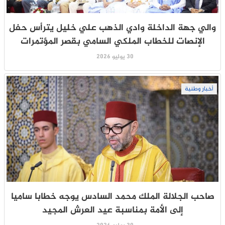
والي جهة الداخلة وادي الذهب علي خليل يترأس حفل
الإنصات للخطاب الملكي السامي بقصر المؤتمرات
30 يوليو 2026
أخبار وطنية
صاحب الجلالة الملك محمد السادس يوجه خطابا ساميا
إلى الأمة بمناسبة عيد العرش المجيد