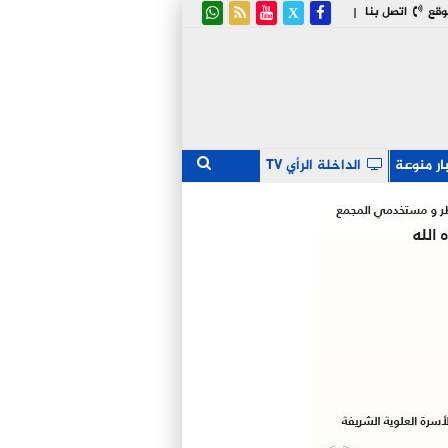
وقع
اتصل بنا
|
ار منوعة
الداخلة الرأي TV