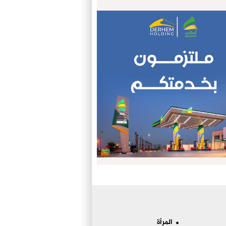
المرأة