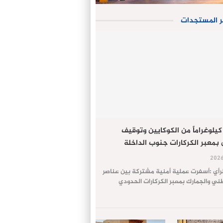
ر المستجدات
جز 61 كيلوغراماً من الكوكايين وتوقيف
معبر الكركارات جنوب الداخلة
لرأي :أسفرت عملية أمنية مشتركة بين عناصر
طني والجمارك بمعبر الكركارات الحدودي