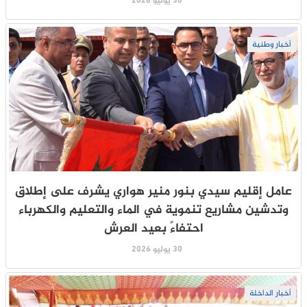
30 يوليو 2026
أخبار وطنية
عامل إقليم سيدي بنور منير هواري يشرف على إطلاق
وتدشين مشاريع تنموية في الماء والتعليم والكهرباء
احتفاءً بعيد العرش
30 يوليو 2026
أخبار الداخلة