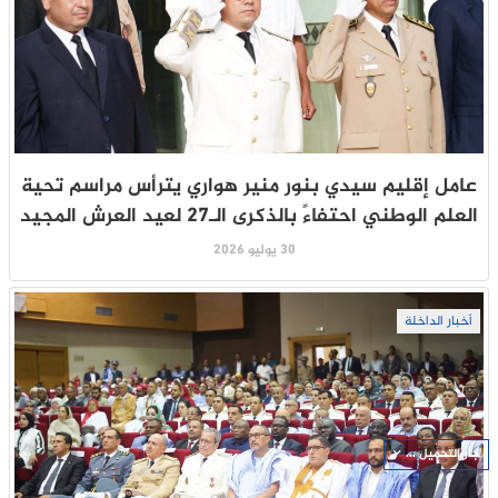
عامل إقليم سيدي بنور منير هواري يترأس مراسم تحية
العلم الوطني احتفاءً بالذكرى الـ27 لعيد العرش المجيد
30 يوليو 2026
أخبار الداخلة
جار التحميل ...