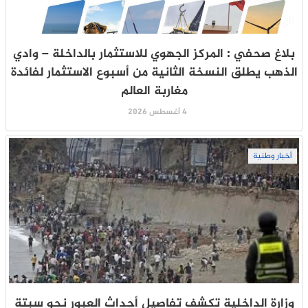
بلاغ صحفي : المركز الجهوي للاستثمار بالداخلة – وادي
الذهب يطلق النسخة الثانية من أسبوع الاستثمار لفائدة
مغاربة العالم
4 أغسطس 2026
أخبار وطنية
وزارة الداخلية تكشف تفاصيل أحداث العبور نحو سبتة