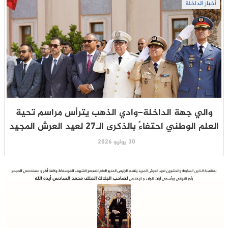
أخبار الداخلة
والي جهة الداخلة–وادي الذهب يترأس مراسم تحية
العلم الوطني احتفاءً بالذكرى الـ27 لعيد العرش المجيد
30 يوليو 2026