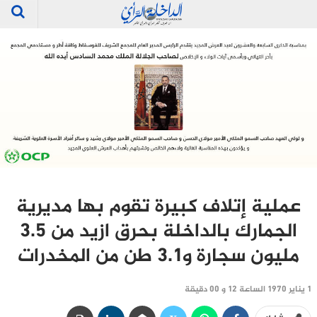
عملية إتلاف كبيرة تقوم بها مديرية
الجمارك بالداخلة بحرق ازيد من 3.5
مليون سجارة و3.1 طن من المخدرات
1 يناير 1970 الساعة 12 و 00 دقيقة