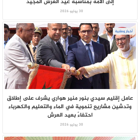
إلى الأمة بمناسبة عيد العرش المجيد
30 يوليو 2026
أخبار وطنية
عامل إقليم سيدي بنور منير هواري يشرف على إطلاق
وتدشين مشاريع تنموية في الماء والتعليم والكهرباء
احتفاءً بعيد العرش
30 يوليو 2026