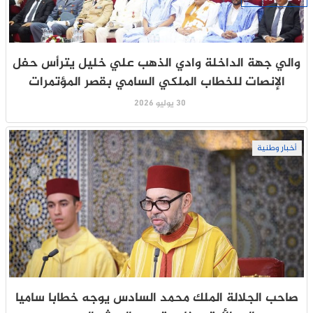
والي جهة الداخلة وادي الذهب علي خليل يترأس حفل
الإنصات للخطاب الملكي السامي بقصر المؤتمرات
30 يوليو 2026
أخبار وطنية
صاحب الجلالة الملك محمد السادس يوجه خطابا ساميا