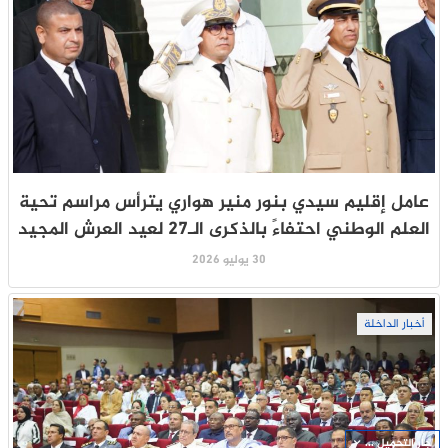
عامل إقليم سيدي بنور منير هواري يترأس مراسم تحية
العلم الوطني احتفاءً بالذكرى الـ27 لعيد العرش المجيد
30 يوليو 2026
أخبار الداخلة
جار التحميل ...