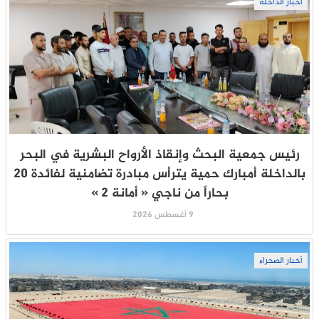
أخبار الداخلة
رئيس جمعية البحث وإنقاذ الأرواح البشرية في البحر
بالداخلة أمبارك حمية يترأس مبادرة تضامنية لفائدة 20
بحاراً من ناجي « أمانة 2 »
9 أغسطس 2026
أخبار الصحراء