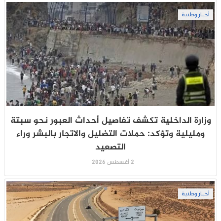
أخبار وطنية
وزارة الداخلية تكشف تفاصيل أحداث العبور نحو سبتة
ومليلية وتؤكد: حملات التضليل والاتجار بالبشر وراء
التصعيد
2 أغسطس 2026
أخبار وطنية