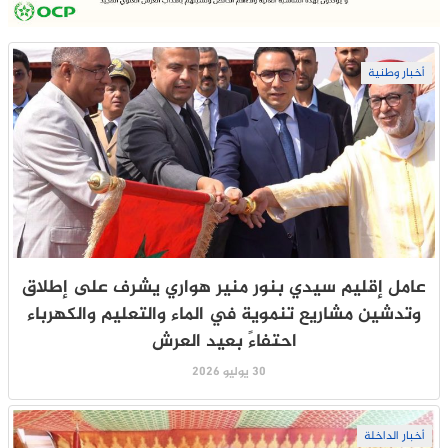
أخبار وطنية
عامل إقليم سيدي بنور منير هواري يشرف على إطلاق
وتدشين مشاريع تنموية في الماء والتعليم والكهرباء
احتفاءً بعيد العرش
30 يوليو 2026
أخبار الداخلة