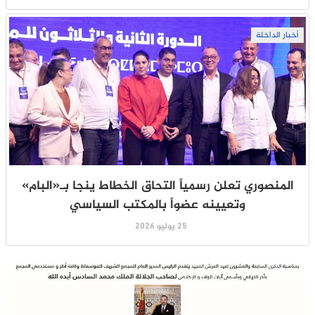
أخبار الداخلة
المنصوري تعلن رسمياً التحاق الخطاط ينجا بـ«البام»
وتعيينه عضواً بالمكتب السياسي
25 يوليو 2026