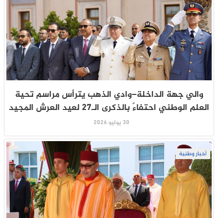
والي جهة الداخلة–وادي الذهب يترأس مراسم تحية
العلم الوطني احتفاءً بالذكرى الـ27 لعيد العرش المجيد
30 يوليو 2026
أخبار وطنية