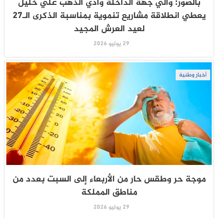
بالصور: والي جهة الداخلة وادي الذهب علي خليل
يعطي انطلاقة مشاريع تنموية بمناسبة الذكرى الـ27
لعيد العرش المجيد
29 يوليو 2026
أخبار وطنية
موجة حر وطقس حار من الأربعاء إلى السبت بعدد من
مناطق المملكة
29 يوليو 2026