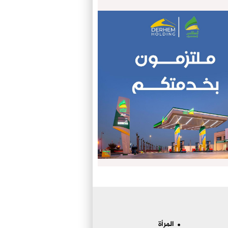
المرأة