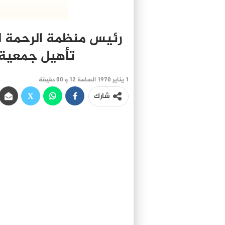
رئيس منظمة الرحمة لل
تأهيل جمعية ر
1 يناير 1970 الساعة 12 و 00 دقيقة
شارك