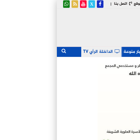
وقع
اتصل بنا
|
ار منوعة
الداخلة الرأي TV