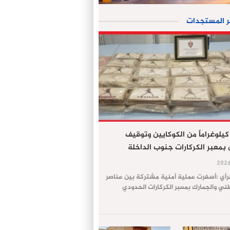
ر المستجدات
جز 61 كيلوغراماً من الكوكايين وتوقيف
معبر الكركارات جنوب الداخلة
لرأي :أسفرت عملية أمنية مشتركة بين عناصر
طني والجمارك بمعبر الكركارات الحدودي