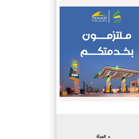
المرأة