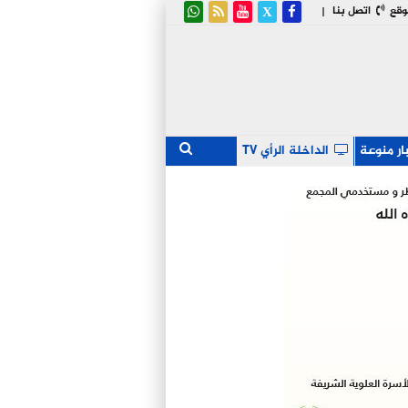
وقع
اتصل بنا
|
ار منوعة
الداخلة الرأي TV