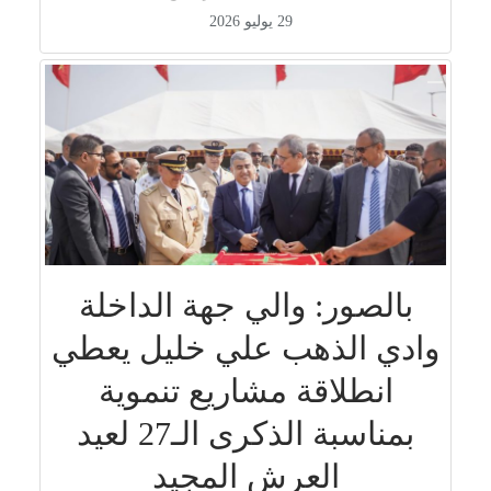
29 يوليو 2026
بالصور: والي جهة الداخلة
وادي الذهب علي خليل يعطي
انطلاقة مشاريع تنموية
بمناسبة الذكرى الـ27 لعيد
العرش المجيد