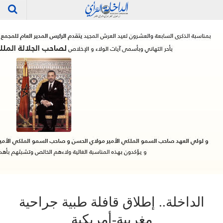
الداخلة.. إطلاق قافلة طبية جراحية
مغربية-أمريكية