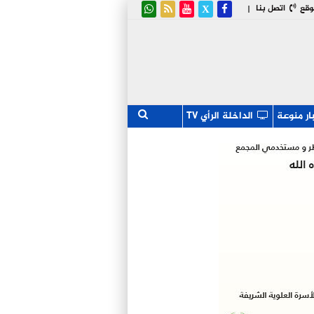
وقع
اتصل بنا
|
ار منوعة
الداخلة الرأي TV