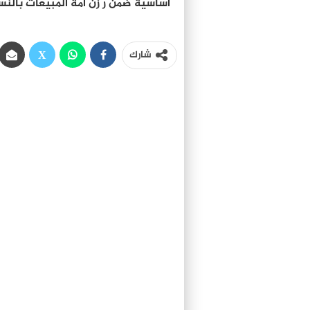
أساسية ضمن ر زن امة المبيعات بالنس
شارك