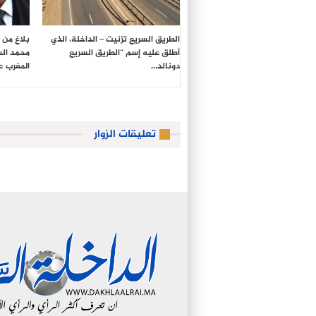
الطريق السريع تزنيت – الداخلة، الذي
بلاغ من ا
أطلق عليه إسم “الطريق السريع
محمد ال
دونالد…
المغرب ع
تعليقات الزوار