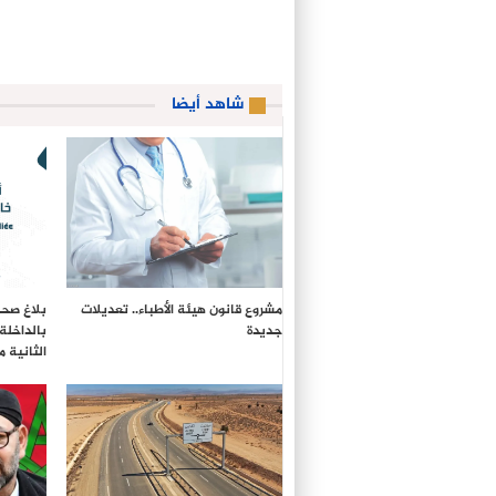
شاهد أيضا
مشروع قانون هيئة الأطباء.. تعديلات
بلاغ صحف
جديدة
بالداخلة
الثانية 