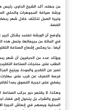
من جهته، أكد الشيخ الداوى، رئيس هي
ورشة صياغة المجوهرات والحلي الصح
وتيرة العمل تتكثف خلال شهر رمضا
الفضة.
في المائة من مبيعاتها، وتصل هذه ال
أيضا ، ما يعكس إشعاع الصناعة التقلي
ويؤكد عدد من الحرفيين أن شهر رمضان
الطلب على منتجات الصناعة التقليدية
تعبر عن التقدير والمودة. ويتيح الم
فرصة التعرف عن قرب على مهارات ال
يضفي على تجربة التسوق بعدا ثقافيا و
وهكذا، لا يقتصر دور مركب الصناعة 
للبيع والشراء، بل يتحول إلى فضاء ا
المحلية ويسهم في إنعاش الدورة ا