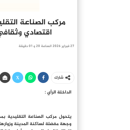
مركب الصناعة التقلي
اقتصادي وثقافي
27 فبراير 2026 الساعة 20 و 01 دقيقة
شارك
الداخلة الرأي :
يتحول مركب الصناعة التقليدية بمد
وجهة مفضلة لساكنة المدينة وزوارها