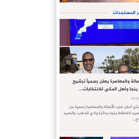
ر المستجدات
الة والمعاصرة يعلن رسمياً ترشيح
ينجا وأهل المكي للانتخابات…
لرأي أعلن حزب الأصالة والمعاصرة رسمياً عن
يد الخطاط ينجا بدائرة وادي الذهب، والسيد
اح…