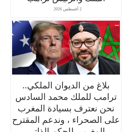
2 أغسطس 2026
بلاغ من الديوان الملكي..
ترامب للملك محمد السادس
نحن نعترف بسيادة المغرب
على الصحراء ، وندعم المقترح
المغربي للحكم الذاتي