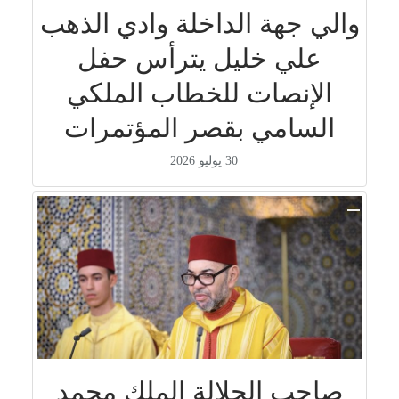
والي جهة الداخلة وادي الذهب
علي خليل يترأس حفل
الإنصات للخطاب الملكي
السامي بقصر المؤتمرات
30 يوليو 2026
صاحب الجلالة الملك محمد