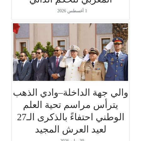
1 أغسطس 2026
والي جهة الداخلة–وادي الذهب
يترأس مراسم تحية العلم
الوطني احتفاءً بالذكرى الـ27
لعيد العرش المجيد
30 يوليو 2026