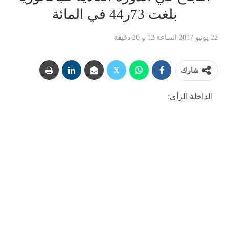
بلغت 73ر44 في المائة
22 يونيو 2017 الساعة 12 و 20 دقيقة
شارك
الداخلة الرأي: