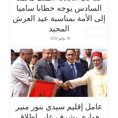
السادس يوجه خطابا ساميا
إلى الأمة بمناسبة عيد العرش
المجيد
جار التحميل ...
30 يوليو 2026
عامل إقليم سيدي بنور منير
هواري يشرف على إطلاق