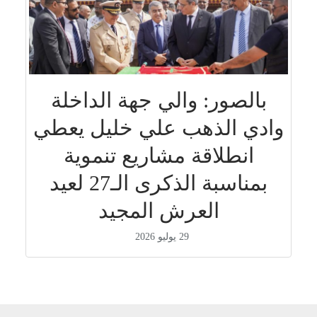
بالصور: والي جهة الداخلة
وادي الذهب علي خليل يعطي
انطلاقة مشاريع تنموية
بمناسبة الذكرى الـ27 لعيد
العرش المجيد
29 يوليو 2026