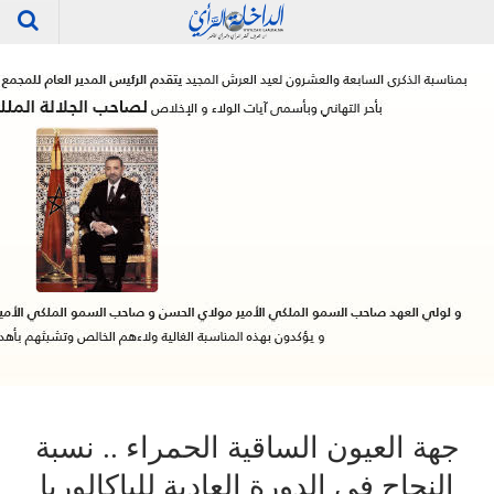
جهة العيون الساقية الحمراء .. نسبة
النجاح في الدورة العادية للباكالوريا