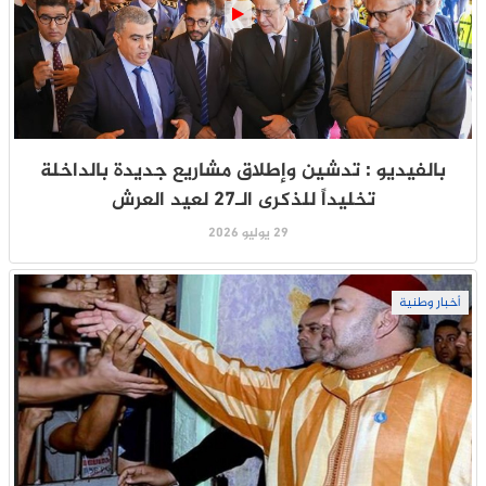
بالفيديو : تدشين وإطلاق مشاريع جديدة بالداخلة
تخليداً للذكرى الـ27 لعيد العرش
29 يوليو 2026
أخبار وطنية