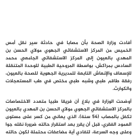
أفادت وزارة الصحة بأن مصابا في حادثة سير نقل أمس
الخميس من المركز الاستشفائي الجهوي مولاي الحسن بن
المهدي بالعيون إلى المركز الاستشفائي الجامعي محمد
السادس بمراكش، بواسطة المروحية الطبية للوحدة المتنقلة
للإسعاف والإنعاش التابعة للمديرية الجهوية للصحة بالعيون،
رفقة طاقم طبي وشبه طبي مختص في طب المستعجلات
والكوارث.
أوضحت الوزارة في بلاغ أن فريقا طبيا متعدد الاختصاصات
بالمركز الاستشفائي الجهوي مولاي الحسن بن المهدي بالعيون
تكفل بالمصاب (54 سنة)، الذي يعاني من كسر على مستوى
العمود الفقري، قبل أن يقرر بعد استقرار حالته ضرورة نقله جوا
وعلى وجه السرعة، لتفادي أية مضاعفات محتملة لكون حالته