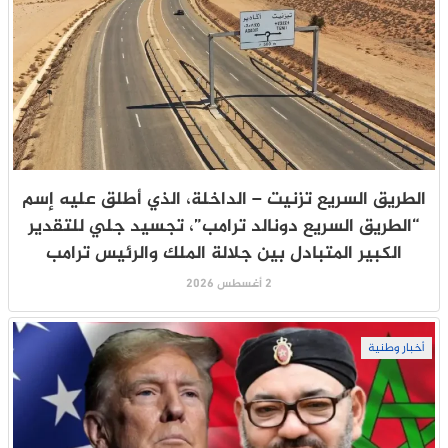
الطريق السريع تزنيت – الداخلة، الذي أطلق عليه إسم
“الطريق السريع دونالد ترامب”، تجسيد جلي للتقدير
الكبير المتبادل بين جلالة الملك والرئيس ترامب
2 أغسطس 2026
أخبار وطنية