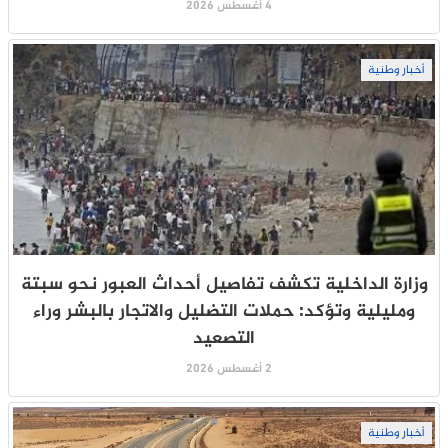
4 أغسطس 2026
أخبار وطنية
وزارة الداخلية تكشف تفاصيل أحداث العبور نحو سبتة
ومليلية وتؤكد: حملات التضليل والاتجار بالبشر وراء
التصعيد
2 أغسطس 2026
أخبار وطنية