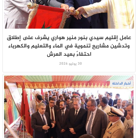
عامل إقليم سيدي بنور منير هواري يشرف على إطلاق
وتدشين مشاريع تنموية في الماء والتعليم والكهرباء
احتفاءً بعيد العرش
30 يوليو 2026
أخبار الداخلة