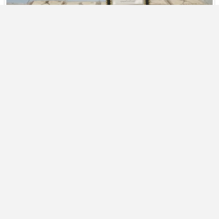
حجز 61 كيلوغراماً من الكوكايين وتوقيف شخصين بمعبر
الكركارات جنوب الداخلة
28 يوليو 2026
أخبار وطنية