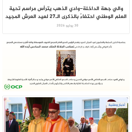
والي جهة الداخلة–وادي الذهب يترأس مراسم تحية
العلم الوطني احتفاءً بالذكرى الـ27 لعيد العرش المجيد
30 يوليو 2026
أخبار وطنية