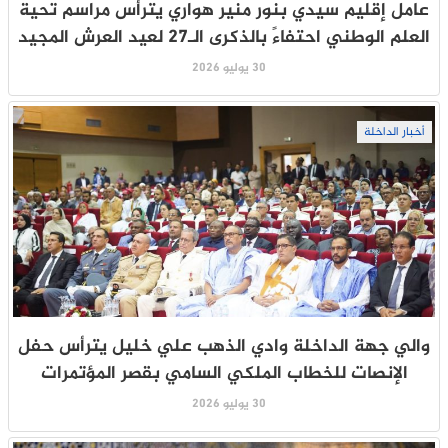
عامل إقليم سيدي بنور منير هواري يترأس مراسم تحية
العلم الوطني احتفاءً بالذكرى الـ27 لعيد العرش المجيد
30 يوليو 2026
أخبار الداخلة
والي جهة الداخلة وادي الذهب علي خليل يترأس حفل
الإنصات للخطاب الملكي السامي بقصر المؤتمرات
30 يوليو 2026