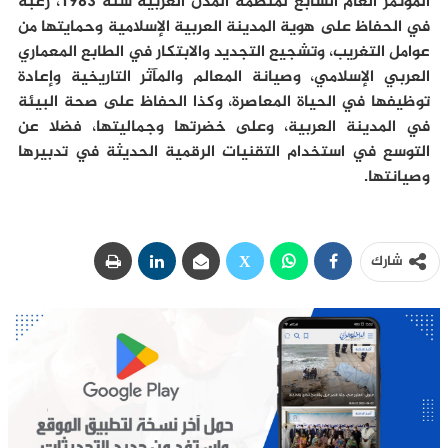
المؤتمر العام السابع لمنظمة المدن العربية سنة 1983، رغبة
في الحفاظ على هوية المدينة العربية الإسلامية وحمايتها من
عوامل التغريب، وتشجيع التجديد والابتكار في الطابع المعماري
العربي الإسلامي، وصيانة المعالم والمآثر التاريخية وإعادة
توظيفها في الحياة المعاصرة، وكذا الحفاظ على صحة البيئة
في المدينة العربية، وعلى خضرتها وجماليتها، فضلا عن
التوسع في استخدام التقنيات الرقمية الحديثة في تدبيرها
وصيانتها.
شارك