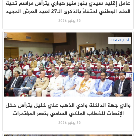
عامل إقليم سيدي بنور منير هواري يترأس مراسم تحية
العلم الوطني احتفاءً بالذكرى الـ27 لعيد العرش المجيد
30 يوليو 2026
أخبار الداخلة
جار التحميل ...
والي جهة الداخلة وادي الذهب علي خليل يترأس حفل
الإنصات للخطاب الملكي السامي بقصر المؤتمرات
30 يوليو 2026