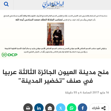
منح مدينة العيون الجائزة الثالثة عربيا
في صنف “تخضير المدينة”
16 مايو 2017 الساعة 4 و 55 دقيقة
شارك