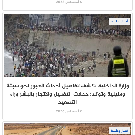
4 أغسطس 2026
أخبار وطنية
وزارة الداخلية تكشف تفاصيل أحداث العبور نحو سبتة
ومليلية وتؤكد: حملات التضليل والاتجار بالبشر وراء
التصعيد
2 أغسطس 2026
أخبار وطنية