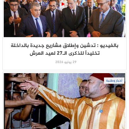
بالفيديو : تدشين وإطلاق مشاريع جديدة بالداخلة
تخليداً للذكرى الـ27 لعيد العرش
29 يوليو 2026
أخبار وطنية