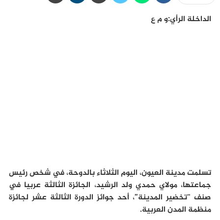
الداخلة الرأي:و م ع
تسلمت مدينة العيون، اليوم الثلاثاء بالدوحة، في شخص رئيس
جماعتها، مولاي حمدي ولد الرشيد، الجائزة الثالثة عربيا في
صنف “تخضير المدينة”، أحد جوائز الدورة الثالثة عشر لجائزة
منظمة المدن العربية.