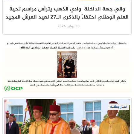
والي جهة الداخلة–وادي الذهب يترأس مراسم تحية
العلم الوطني احتفاءً بالذكرى الـ27 لعيد العرش المجيد
30 يوليو 2026
أخبار وطنية