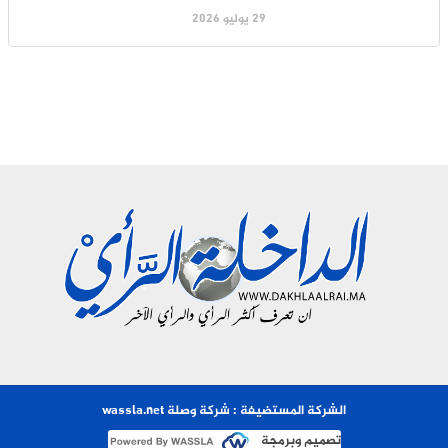
29 يوليو 2026
الشركة المستضيفة : شركة وصلة wassla.net
تصميم وبرمجة