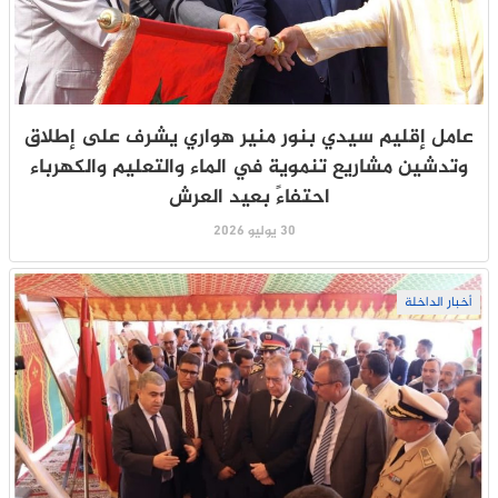
عامل إقليم سيدي بنور منير هواري يشرف على إطلاق
وتدشين مشاريع تنموية في الماء والتعليم والكهرباء
احتفاءً بعيد العرش
30 يوليو 2026
أخبار الداخلة