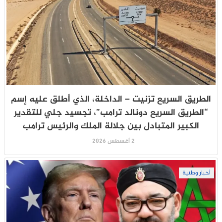
الطريق السريع تزنيت – الداخلة، الذي أطلق عليه إسم
“الطريق السريع دونالد ترامب”، تجسيد جلي للتقدير
الكبير المتبادل بين جلالة الملك والرئيس ترامب
2 أغسطس 2026
أخبار وطنية