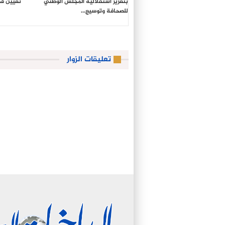
بتعزيز استقلالية المجلس الوطني
تعيين في
للصحافة وتوسيع…
تعليقات الزوار