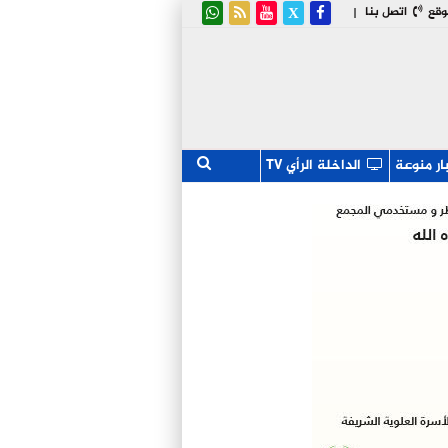
وقع
اتصل بنا
|
ار منوعة
الداخلة الرأي TV