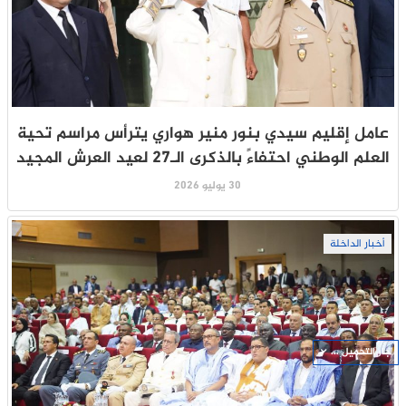
عامل إقليم سيدي بنور منير هواري يترأس مراسم تحية
العلم الوطني احتفاءً بالذكرى الـ27 لعيد العرش المجيد
30 يوليو 2026
أخبار الداخلة
جار التحميل ...