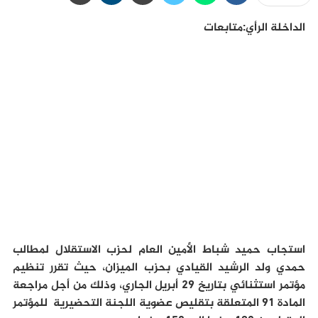
الداخلة الرأي:متابعات
استجاب حميد شباط الأمين العام لحزب الاستقلال لمطالب
حمدي ولد الرشيد القيادي بحزب الميزان، حيث تقرر تنظيم
مؤتمر استثنائي بتاريخ 29 أبريل الجاري، وذلك من أجل مراجعة
المادة 91 المتعلقة بتقليص عضوية اللجنة التحضيرية للمؤتمر