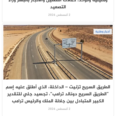
ومليلية وتؤكد: حملات التضليل والاتجار بالبشر وراء
التصعيد
2 أغسطس 2026
أخبار وطنية
الطريق السريع تزنيت – الداخلة، الذي أطلق عليه إسم
“الطريق السريع دونالد ترامب”، تجسيد جلي للتقدير
الكبير المتبادل بين جلالة الملك والرئيس ترامب
2 أغسطس 2026