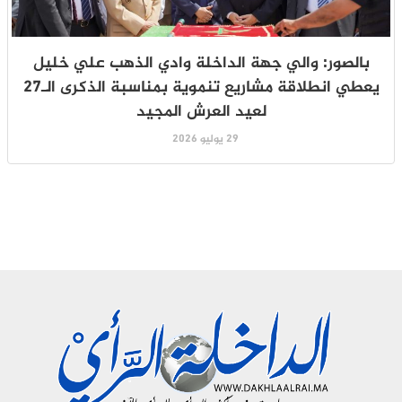
بالصور: والي جهة الداخلة وادي الذهب علي خليل
يعطي انطلاقة مشاريع تنموية بمناسبة الذكرى الـ27
لعيد العرش المجيد
29 يوليو 2026