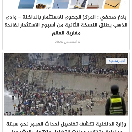
بلاغ صحفي : المركز الجهوي للاستثمار بالداخلة – وادي
الذهب يطلق النسخة الثانية من أسبوع الاستثمار لفائدة
مغاربة العالم
4 أغسطس 2026
أخبار وطنية
وزارة الداخلية تكشف تفاصيل أحداث العبور نحو سبتة