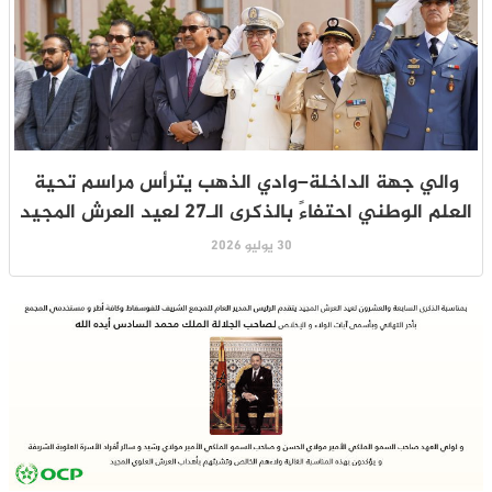
والي جهة الداخلة–وادي الذهب يترأس مراسم تحية
العلم الوطني احتفاءً بالذكرى الـ27 لعيد العرش المجيد
30 يوليو 2026