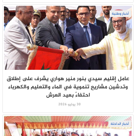
أخبار وطنية
عامل إقليم سيدي بنور منير هواري يشرف على إطلاق
وتدشين مشاريع تنموية في الماء والتعليم والكهرباء
احتفاءً بعيد العرش
30 يوليو 2026
أخبار الداخلة