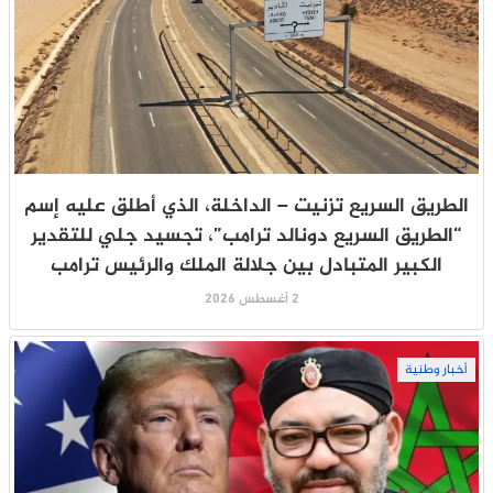
الطريق السريع تزنيت – الداخلة، الذي أطلق عليه إسم
“الطريق السريع دونالد ترامب”، تجسيد جلي للتقدير
الكبير المتبادل بين جلالة الملك والرئيس ترامب
2 أغسطس 2026
أخبار وطنية