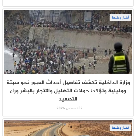
أخبار وطنية
وزارة الداخلية تكشف تفاصيل أحداث العبور نحو سبتة
ومليلية وتؤكد: حملات التضليل والاتجار بالبشر وراء
التصعيد
2 أغسطس 2026
أخبار وطنية