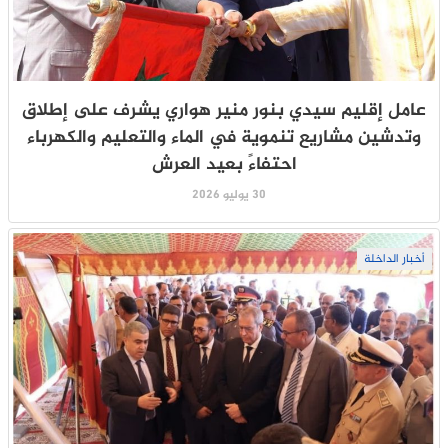
عامل إقليم سيدي بنور منير هواري يشرف على إطلاق
وتدشين مشاريع تنموية في الماء والتعليم والكهرباء
احتفاءً بعيد العرش
30 يوليو 2026
أخبار الداخلة