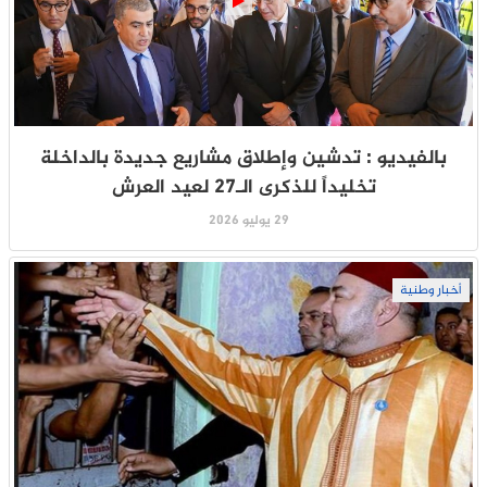
بالفيديو : تدشين وإطلاق مشاريع جديدة بالداخلة
تخليداً للذكرى الـ27 لعيد العرش
29 يوليو 2026
أخبار وطنية