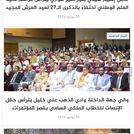
العلم الوطني احتفاءً بالذكرى الـ27 لعيد العرش المجيد
30 يوليو 2026
أخبار الداخلة
جار التحميل ...
والي جهة الداخلة وادي الذهب علي خليل يترأس حفل
الإنصات للخطاب الملكي السامي بقصر المؤتمرات
30 يوليو 2026