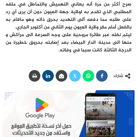
صرح أكثر من مرة أنه يعاني التهميش والتماطل في ملفه
المطلبي الذي تقدم به لولاية جهة العيون دون أن يرى أي رد
على طلبه مما دفعه ألى التهديد بحرق ذاته وهو ماقام به
بالفعل أمام مقر ولاية العيون يوم الثاني من أكتوبر الجاري.
ليتم نقله عبر طائرة مروحية على وجه السرعة الى مراكش و
منها الى مدينة الدار البيضاء بعد إصابته بحروق خطيرة من
الدرجة الثالثة كانت سببا في وفاته.
شارك