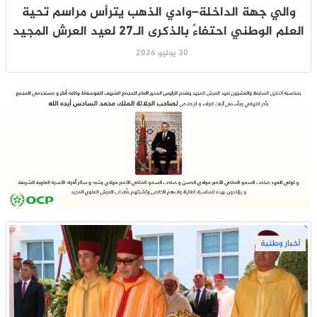
والي جهة الداخلة–وادي الذهب يترأس مراسم تحية
العلم الوطني احتفاءً بالذكرى الـ27 لعيد العرش المجيد
30 يوليو 2026
أخبار وطنية