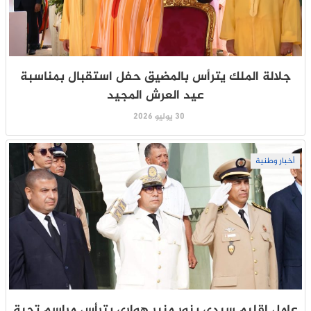
جلالة الملك يترأس بالمضيق حفل استقبال بمناسبة
عيد العرش المجيد
30 يوليو 2026
أخبار وطنية
عامل إقليم سيدي بنور منير هواري يترأس مراسم تحية