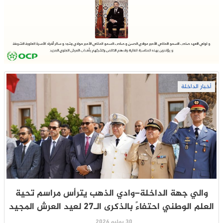
أخبار الداخلة
والي جهة الداخلة–وادي الذهب يترأس مراسم تحية
العلم الوطني احتفاءً بالذكرى الـ27 لعيد العرش المجيد
30 يوليو 2026