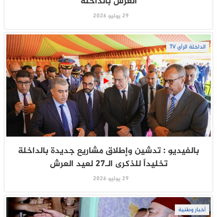
العرش بالداخلة
29 يوليو 2026
الداخلة الرأي TV
بالفيديو : تدشين وإطلاق مشاريع جديدة بالداخلة
تخليداً للذكرى الـ27 لعيد العرش
29 يوليو 2026
أخبار وطنية