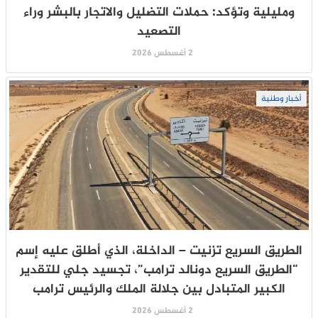
ومليلية وتؤكد: حملات التضليل والاتجار بالبشر وراء
التصعيد
2 أغسطس 2026
أخبار وطنية
الطريق السريع تزنيت – الداخلة، الذي أطلق عليه إسم
“الطريق السريع دونالد ترامب”، تجسيد جلي للتقدير
الكبير المتبادل بين جلالة الملك والرئيس ترامب
2 أغسطس 2026