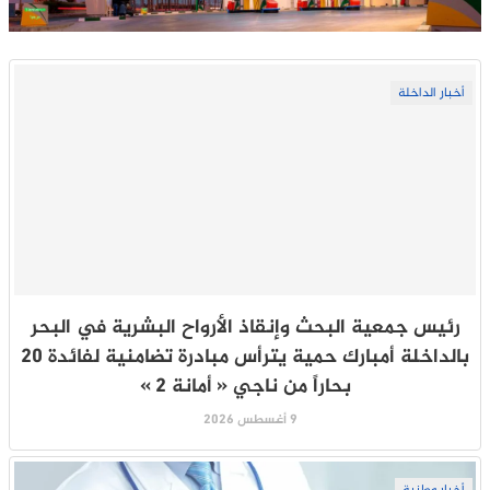
أخبار الداخلة
رئيس جمعية البحث وإنقاذ الأرواح البشرية في البحر
بالداخلة أمبارك حمية يترأس مبادرة تضامنية لفائدة 20
بحاراً من ناجي « أمانة 2 »
9 أغسطس 2026
أخبار وطنية