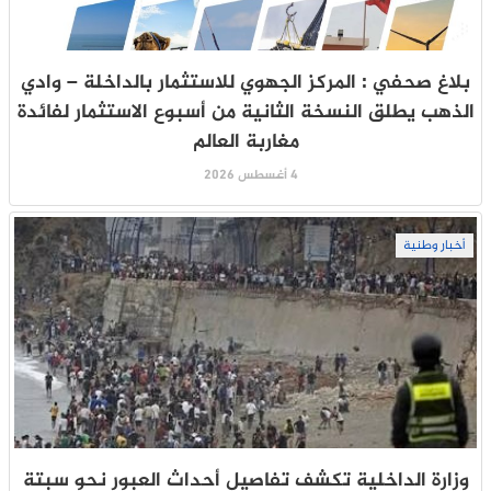
بلاغ صحفي : المركز الجهوي للاستثمار بالداخلة – وادي
الذهب يطلق النسخة الثانية من أسبوع الاستثمار لفائدة
مغاربة العالم
4 أغسطس 2026
أخبار وطنية
وزارة الداخلية تكشف تفاصيل أحداث العبور نحو سبتة