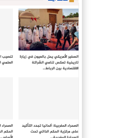
السفير الأمريكي يحل بالعيون في زيارة
تنصيب ال
تاريخية تعكس تنامي الشراكة
العلمي ا
الاقتصادية بين الرباط…
الصحراء المغربية: ألمانيا تجدد التأكيد
الصحراء ا
على مركزية الحكم الذاتي تحت
الحكم ال
السيادة المغربية…
الأساس…