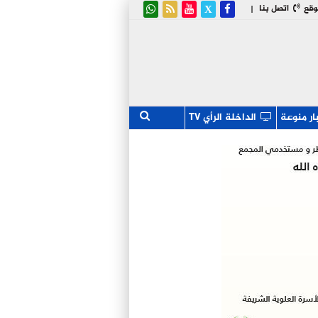
وقع
اتصل بنا
|
ار منوعة
الداخلة الرأي TV