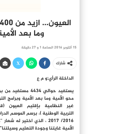
وما بعد الأمية
15 أكتوبر 2016 الساعة 1 و 27 دقيقة
شارك
الداخلة الرأي:و م ع
يستفيد حوالي 4434 مستفيد من
محو الأمية وما بعد الأمية وبرامج التر
غير النظامية بإقليم العيون (ق
التربية الوطنية )، برسم الموسم الدر
2016/ 2017 ، الذي اختير له شعار
الأمية غايتنا وجودة التعليم وسيلتنا”.