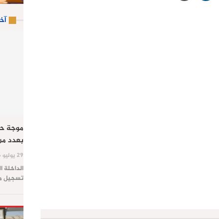
آخ
موجة حر
بعدد من
29 يوليو 2026
الداخلة ا
تسجيل موج