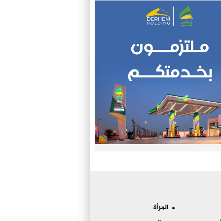
المرأة