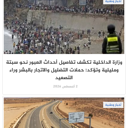
أخبار وطنية
وزارة الداخلية تكشف تفاصيل أحداث العبور نحو سبتة
ومليلية وتؤكد: حملات التضليل والاتجار بالبشر وراء
التصعيد
2 أغسطس 2026
أخبار وطنية