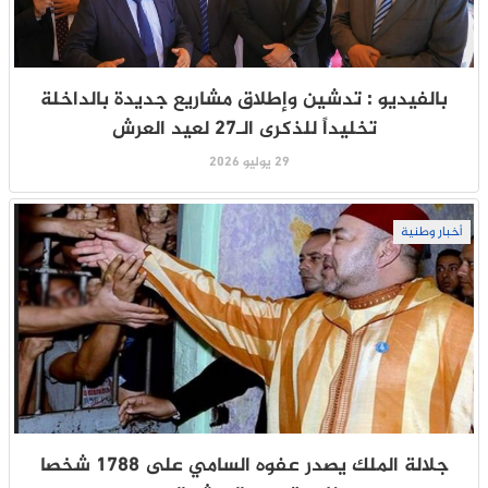
بالفيديو : تدشين وإطلاق مشاريع جديدة بالداخلة
تخليداً للذكرى الـ27 لعيد العرش
29 يوليو 2026
أخبار وطنية
جلالة الملك يصدر عفوه السامي على 1788 شخصا