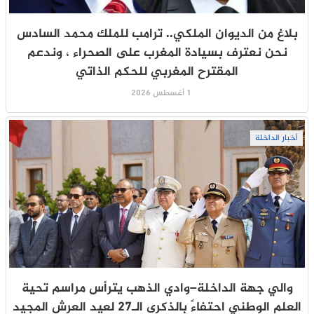
بلاغ من الديوان الملكي.. ترامب للملك محمد السادس
نحن نعترف بسيادة المغرب على الصحراء ، وندعم
المقترح المغربي للحكم الذاتي
1 أغسطس 2026
أخبار الداخلة
والي جهة الداخلة–وادي الذهب يترأس مراسم تحية
العلم الوطني احتفاءً بالذكرى الـ27 لعيد العرش المجيد