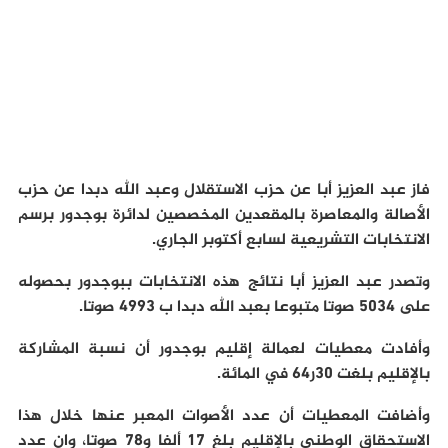
فاز عبد العزيز أبا عن حزب الاستقلال وعبد الله دبدا عن حزب
الأصالة والمعاصرة بالمقعدين المخصصين لدائرة بوجدور برسم
الانتخابات التشريعية لسابع أكتوبر الجاري.
وتصدر عبد العزيز أبا نتائج هذه الانتخابات ببوجدور بحصوله
على 5034 صوتا متبوعا بعبد الله دبدا ب 4993 صوتا.
وأفادت معطيات لعمالة إقليم بوجدور أن نسبة المشاركة
بالإقليم بلغت 30ر64 في المائة.
وأضافت المعطيات أن عدد الأصوات المعبر عنها خلال هذا
الاستحقاق الوطني بالإقليم بلغ 17 ألفا و78 صوتا، وان عدد