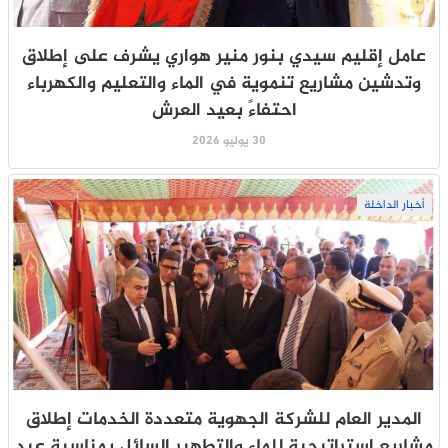
عامل إقليم سيدي بنور منير هواري يشرف على إطلاق
وتدشين مشاريع تنموية في الماء والتعليم والكهرباء
احتفاءً بعيد العرش
30 يوليو 2026
أخبار الداخلة
المدير العام للشركة الجهوية متعددة الخدمات إطلاق
مشاريع استراتيجية للماء والتطهير السائل بمناسبة عيد