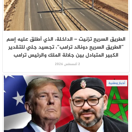
الطريق السريع تزنيت – الداخلة، الذي أطلق عليه إسم
“الطريق السريع دونالد ترامب”، تجسيد جلي للتقدير
الكبير المتبادل بين جلالة الملك والرئيس ترامب
2 أغسطس 2026
أخبار وطنية