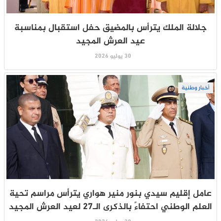
جلالة الملك يترأس بالمضيق حفل استقبال بمناسبة
عيد العرش المجيد
30 يوليو 2026
أخبار وطنية
عامل إقليم سيدي بنور منير هواري يترأس مراسم تحية
العلم الوطني احتفاءً بالذكرى الـ27 لعيد العرش المجيد