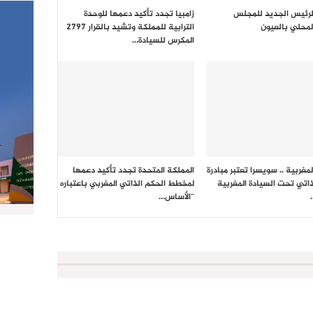
رئيس الجديد للمجلس
زامبيا تجدد تأكيد دعمها للوحدة
لمحلي بالعيون
الترابية للمملكة وتشيد بالقرار 2797
المكرس للسيادة…
لمغربية .. سويسرا تعتبر مبادرة
المملكة المتحدة تجدد تأكيد دعمها
ذاتي تحت السيادة المغربية
لمخطط الحكم الذاتي المغربي باعتباره
“الأساس…