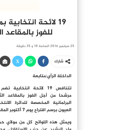
للفوز بالمقاعد الثلاثة يوم
25 سبتمبر 2016 الساعة 10 و 35 دقيقة
شارك
الداخلة الرأي:متابعة
مرشحا من أجل الفوز بالمقاعد الث
البرلمانية المخصصة للدائرة الانتخا
العيون برسم اقتراع يوم 7 أكتوبر المقبل .
ويمثل هذه اللوائح كل من مولاي ح
ولد الرشيد عن حزب الاستقلال، و