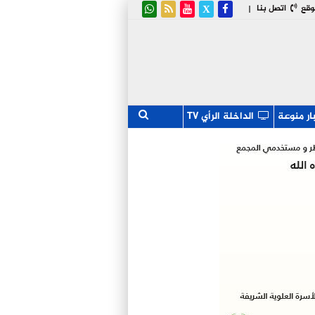
وقع
اتصل بنا
|
ار منوعة
الداخلة الرأي TV