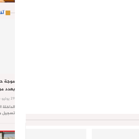
آخ
موجة حر
بعدد من
29 يوليو 2026
الداخلة ا
تسجيل موج