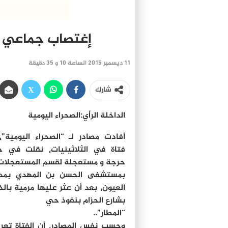
إغتصاب جماعي و
11 ديسمبر 2015 الساعة 10 و 35 دقيقة
شارك
الداخلة الرأي:الصحراء اليومية
فتاة في الثلاثينيات٬ نقلت 
حرجة و مستعجلة لقسم المستعجلات
بمستشفى الحسن بن المهدي بمدي
بشارع الحزام بنفوذ حي
“المطار”..
وحسب نفس المصادر٬ أن الفتا