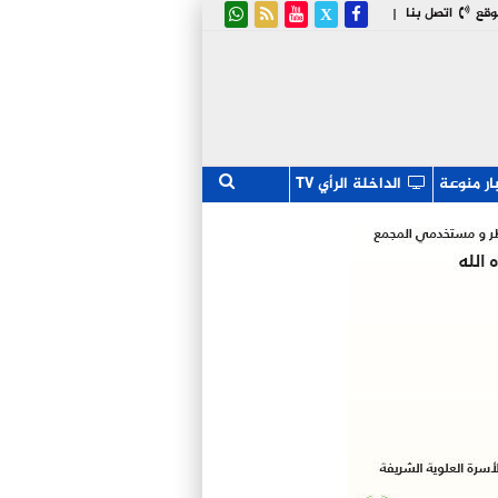
وقع
اتصل بنا
|
ار منوعة
الداخلة الرأي TV