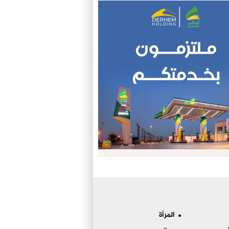
المرأة