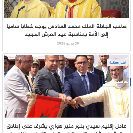
صاحب الجلالة الملك محمد السادس يوجه خطابا ساميا
إلى الأمة بمناسبة عيد العرش المجيد
30 يوليو 2026
أخبار وطنية
جار التحميل ...
عامل إقليم سيدي بنور منير هواري يشرف على إطلاق