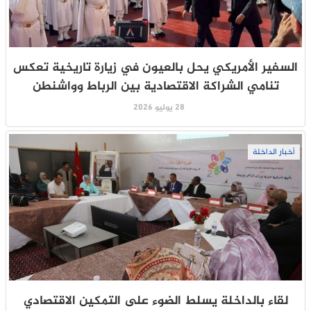
السفير الأمريكي يحل بالعيون في زيارة تاريخية تعكس
تنامي الشراكة الاقتصادية بين الرباط وواشنطن
28 يوليو 2026
أخبار الداخلة
لقاء بالداخلة يسلط الضوء على التمكين الاقتصادي