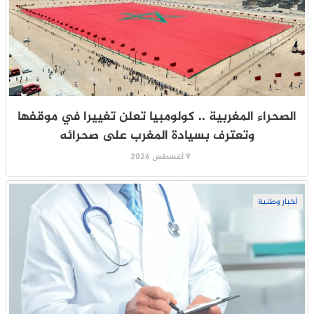
الصحراء المغربية .. كولومبيا تعلن تغييرا في موقفها
وتعترف بسيادة المغرب على صحرائه
9 أغسطس 2026
أخبار وطنية