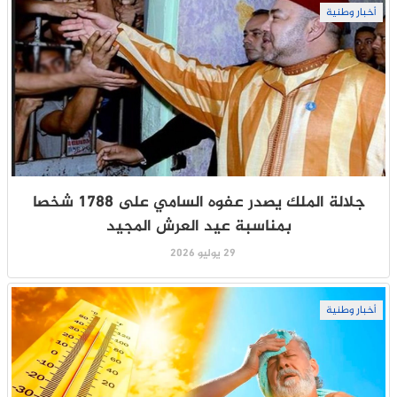
أخبار وطنية
جلالة الملك يصدر عفوه السامي على 1788 شخصا
بمناسبة عيد العرش المجيد
29 يوليو 2026
أخبار وطنية