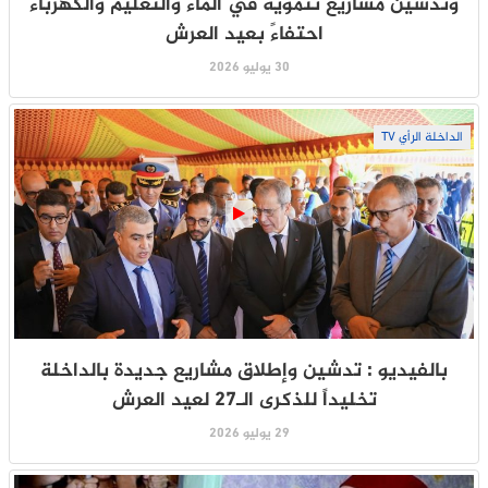
وتدشين مشاريع تنموية في الماء والتعليم والكهرباء
احتفاءً بعيد العرش
30 يوليو 2026
الداخلة الرأي TV
بالفيديو : تدشين وإطلاق مشاريع جديدة بالداخلة
تخليداً للذكرى الـ27 لعيد العرش
29 يوليو 2026