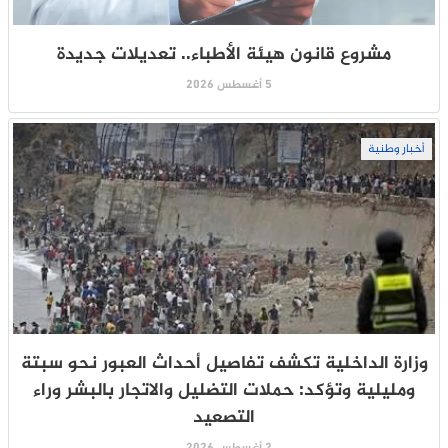
مشروع قانون هيئة الأطباء.. تعديلات جديدة
5 أغسطس 2026
أخبار وطنية
وزارة الداخلية تكشف تفاصيل أحداث العبور نحو سبتة
ومليلية وتؤكد: حملات التضليل والاتجار بالبشر وراء
التصعيد
2 أغسطس 2026