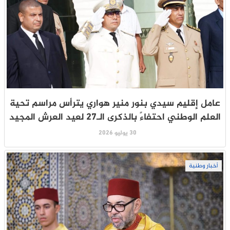
عامل إقليم سيدي بنور منير هواري يترأس مراسم تحية
العلم الوطني احتفاءً بالذكرى الـ27 لعيد العرش المجيد
30 يوليو 2026
أخبار وطنية