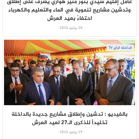
عامل إقليم سيدي بنور منير هواري يشرف على إطلاق
وتدشين مشاريع تنموية في الماء والتعليم والكهرباء
احتفاءً بعيد العرش
30 يوليو 2026
الداخلة الرأي TV
بالفيديو : تدشين وإطلاق مشاريع جديدة بالداخلة
تخليداً للذكرى الـ27 لعيد العرش
29 يوليو 2026