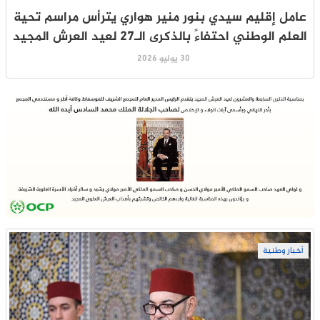
عامل إقليم سيدي بنور منير هواري يترأس مراسم تحية
العلم الوطني احتفاءً بالذكرى الـ27 لعيد العرش المجيد
30 يوليو 2026
أخبار وطنية