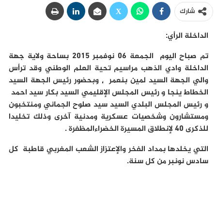
شارك
الداخلة الرأي:
تم صباح اليوم الجمعة 06 نوفمبر 2015 بساحة ولاية جهة
الداخلة وادي الذهب مراسيم تحية العلم الوطني وقد ترأس
والي الجهة السيد لمين بنعمر ٬ وبحضور رئيس الجهة السيد
الخطاط ينجا و رئيس المجلس الإقليمي السيد بكار سيد احمد
و رئيس المجلس البلدي السيد سيد صلوح الجماني ومنتخبون
ومستشارون وشخصيات عسكرية ومدنية آخرى وذلك تخليدا
للذكرى 40 لإنطلاق المسيرة الخضراءالمظفرة .
التي يخلدها بمداد الفخر والإعتزاز الشعب المغربي قاطبة كل
سادس نونبر من كل سنة.