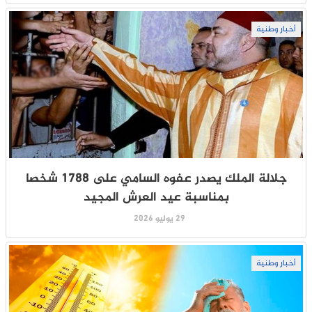
أخبار وطنية
جلالة الملك يصدر عفوه السامي على 1788 شخصا
بمناسبة عيد العرش المجيد
29 يوليو 2026
أخبار وطنية