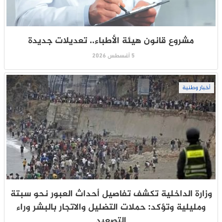
مشروع قانون هيئة الأطباء.. تعديلات جديدة
5 أغسطس 2026
أخبار وطنية
وزارة الداخلية تكشف تفاصيل أحداث العبور نحو سبتة
ومليلية وتؤكد: حملات التضليل والاتجار بالبشر وراء
التصعيد