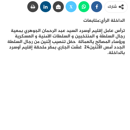
شارك
الداخلة الرأي:متابعات
ترأس عامل إقليم أوسرد السيد عبد الرحمان الجوهري بمعية
رجال السلطة و المنتخبين و السلطات الامنية و العسكرية
ورؤساء المصالح يالعمالة حفل تنصيب إثنين من رجال السلطة
الجدد أمس الأثنين24 غشت الجاري بمقر ملحقة إقليم أوسرد
بالداخلة.