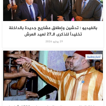
بالفيديو : تدشين وإطلاق مشاريع جديدة بالداخلة
تخليداً للذكرى الـ27 لعيد العرش
29 يوليو 2026
أخبار وطنية