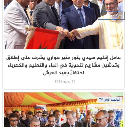
جار التحميل ...
عامل إقليم سيدي بنور منير هواري يشرف على إطلاق
وتدشين مشاريع تنموية في الماء والتعليم والكهرباء
احتفاءً بعيد العرش
30 يوليو 2026
الداخلة الرأي TV