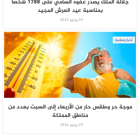
جلالة الملك يصدر عفوه السامي على 1788 شخصا
بمناسبة عيد العرش المجيد
29 يوليو 2026
أخبار وطنية
موجة حر وطقس حار من الأربعاء إلى السبت بعدد من
مناطق المملكة
29 يوليو 2026