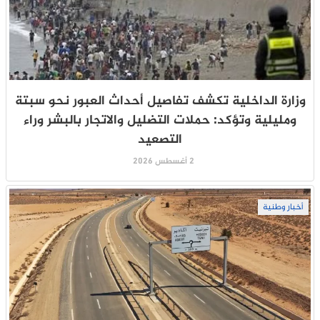
وزارة الداخلية تكشف تفاصيل أحداث العبور نحو سبتة
ومليلية وتؤكد: حملات التضليل والاتجار بالبشر وراء
التصعيد
2 أغسطس 2026
أخبار وطنية