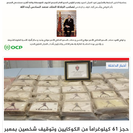
أخبار الداخلة
حجز 61 كيلوغراماً من الكوكايين وتوقيف شخصين بمعبر