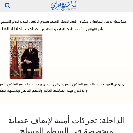
الداخلة: تحركات أمنية لإيقاف عصابة
متخصصة في السطو المسلح