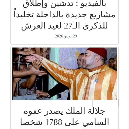
بالفيديو : تدشين وإطلاق
مشاريع جديدة بالداخلة تخليداً
للذكرى الـ27 لعيد العرش
29 يوليو 2026
جار التحميل ...
جلالة الملك يصدر عفوه
السامي على 1788 شخصا