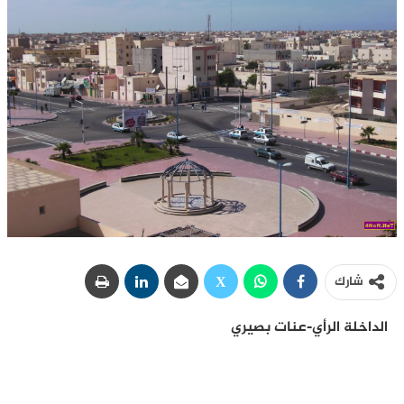
شارك
الداخلة الرأي-عنات بصيري