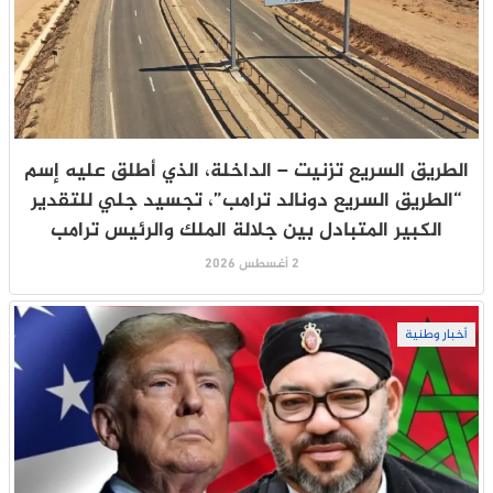
الطريق السريع تزنيت – الداخلة، الذي أطلق عليه إسم
“الطريق السريع دونالد ترامب”، تجسيد جلي للتقدير
الكبير المتبادل بين جلالة الملك والرئيس ترامب
2 أغسطس 2026
أخبار وطنية