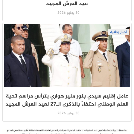
عيد العرش المجيد
30 يوليو 2026
أخبار وطنية
عامل إقليم سيدي بنور منير هواري يترأس مراسم تحية
العلم الوطني احتفاءً بالذكرى الـ27 لعيد العرش المجيد
30 يوليو 2026