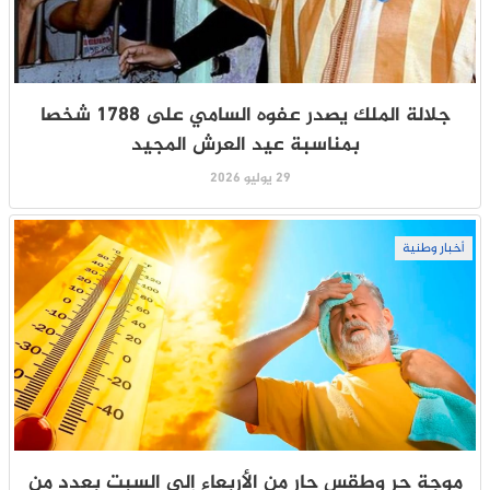
جلالة الملك يصدر عفوه السامي على 1788 شخصا
بمناسبة عيد العرش المجيد
29 يوليو 2026
أخبار وطنية
موجة حر وطقس حار من الأربعاء إلى السبت بعدد من