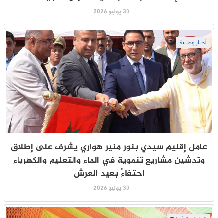
30 يوليو 2026
أخبار وطنية
عامل إقليم سيدي بنور منير هواري يشرف على إطلاق
وتدشين مشاريع تنموية في الماء والتعليم والكهرباء
احتفاءً بعيد العرش
30 يوليو 2026