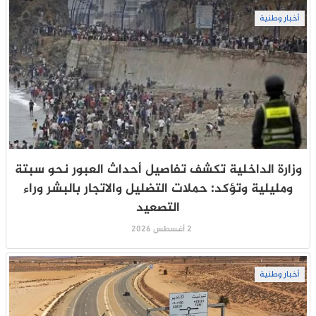
أخبار وطنية
وزارة الداخلية تكشف تفاصيل أحداث العبور نحو سبتة
ومليلية وتؤكد: حملات التضليل والاتجار بالبشر وراء
التصعيد
2 أغسطس 2026
أخبار وطنية