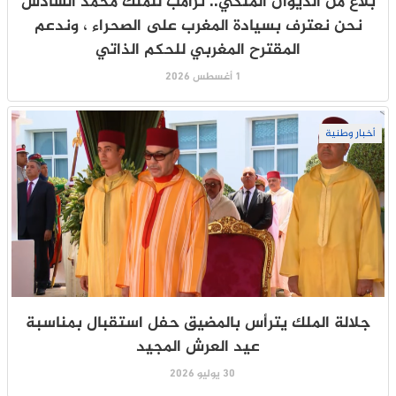
بلاغ من الديوان الملكي.. ترامب للملك محمد السادس
نحن نعترف بسيادة المغرب على الصحراء ، وندعم
المقترح المغربي للحكم الذاتي
1 أغسطس 2026
أخبار وطنية
جلالة الملك يترأس بالمضيق حفل استقبال بمناسبة
عيد العرش المجيد
30 يوليو 2026