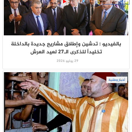
جار التحميل ...
بالفيديو : تدشين وإطلاق مشاريع جديدة بالداخلة
تخليداً للذكرى الـ27 لعيد العرش
29 يوليو 2026
أخبار وطنية