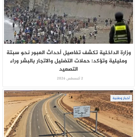
وزارة الداخلية تكشف تفاصيل أحداث العبور نحو سبتة
ومليلية وتؤكد: حملات التضليل والاتجار بالبشر وراء
التصعيد
2 أغسطس 2026
أخبار وطنية