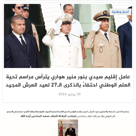
أخبار وطنية
عامل إقليم سيدي بنور منير هواري يترأس مراسم تحية
العلم الوطني احتفاءً بالذكرى الـ27 لعيد العرش المجيد
30 يوليو 2026