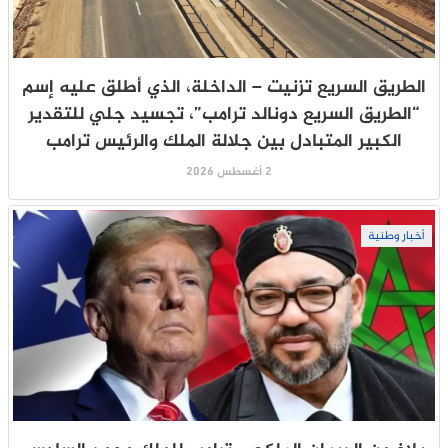
الطريق السريع تزنيت – الداخلة، الذي أطلق عليه إسم
“الطريق السريع دونالد ترامب”، تجسيد جلي للتقدير
الكبير المتبادل بين جلالة الملك والرئيس ترامب
2 أغسطس 2026
أخبار وطنية