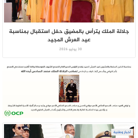
جلالة الملك يترأس بالمضيق حفل استقبال بمناسبة
عيد العرش المجيد
30 يوليو 2026
أخبار وطنية