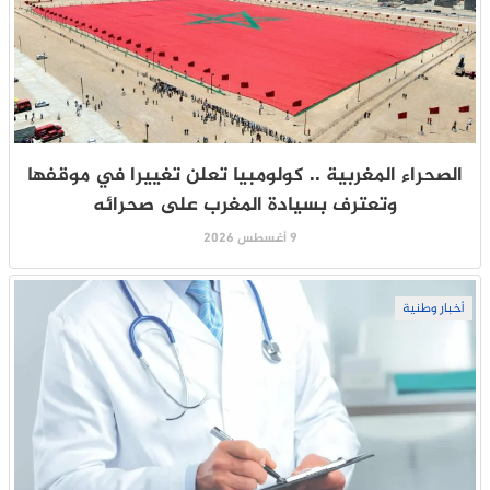
الصحراء المغربية .. كولومبيا تعلن تغييرا في موقفها
وتعترف بسيادة المغرب على صحرائه
9 أغسطس 2026
أخبار وطنية