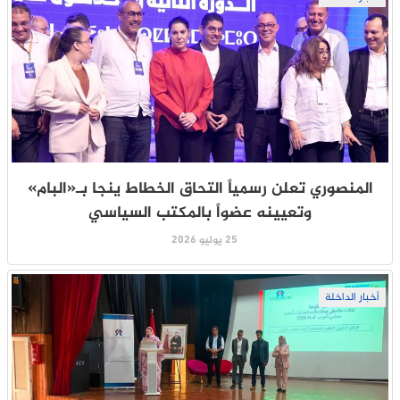
المنصوري تعلن رسمياً التحاق الخطاط ينجا بـ«البام»
وتعيينه عضواً بالمكتب السياسي
25 يوليو 2026
أخبار الداخلة