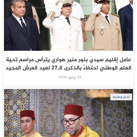
عامل إقليم سيدي بنور منير هواري يترأس مراسم تحية
العلم الوطني احتفاءً بالذكرى الـ27 لعيد العرش المجيد
30 يوليو 2026
أخبار وطنية