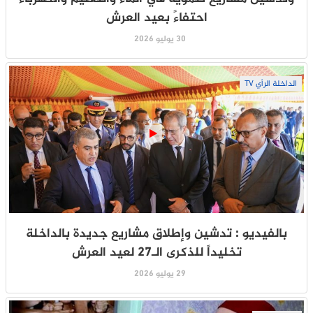
احتفاءً بعيد العرش
30 يوليو 2026
الداخلة الرأي TV
بالفيديو : تدشين وإطلاق مشاريع جديدة بالداخلة
تخليداً للذكرى الـ27 لعيد العرش
29 يوليو 2026