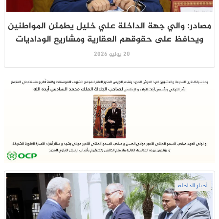
مصادر: والي جهة الداخلة علي خليل يطمئن المواطنين
ويحافظ على حقوقهم العقارية ومشاريع الوداديات
20 يوليو 2026
أخبار الداخلة