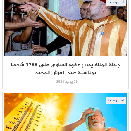
أخبار وطنية
جلالة الملك يصدر عفوه السامي على 1788 شخصا
بمناسبة عيد العرش المجيد
29 يوليو 2026
أخبار وطنية