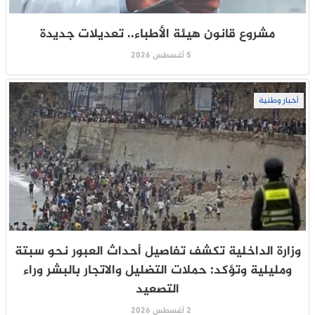
مشروع قانون هيئة الأطباء.. تعديلات جديدة
5 أغسطس 2026
أخبار وطنية
وزارة الداخلية تكشف تفاصيل أحداث العبور نحو سبتة
ومليلية وتؤكد: حملات التضليل والاتجار بالبشر وراء
التصعيد
2 أغسطس 2026