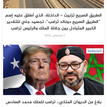
الطريق السريع تزنيت – الداخلة، الذي أطلق عليه إسم
“الطريق السريع دونالد ترامب”، تجسيد جلي للتقدير
الكبير المتبادل بين جلالة الملك والرئيس ترامب
2 أغسطس 2026
أخبار وطنية
بلاغ من الديوان الملكي.. ترامب للملك محمد السادس