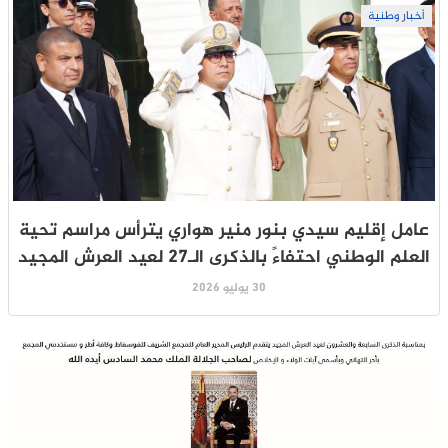
أخبار وطنية
عامل إقليم سيدي بنور منير هواري يترأس مراسم تحية
العلم الوطني احتفاءً بالذكرى الـ27 لعيد العرش المجيد
30 يوليو 2026