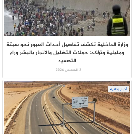
وزارة الداخلية تكشف تفاصيل أحداث العبور نحو سبتة
ومليلية وتؤكد: حملات التضليل والاتجار بالبشر وراء
التصعيد
2 أغسطس 2026
أخبار وطنية