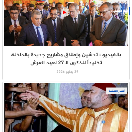
جار التحميل ...
بالفيديو : تدشين وإطلاق مشاريع جديدة بالداخلة
تخليداً للذكرى الـ27 لعيد العرش
29 يوليو 2026
أخبار وطنية