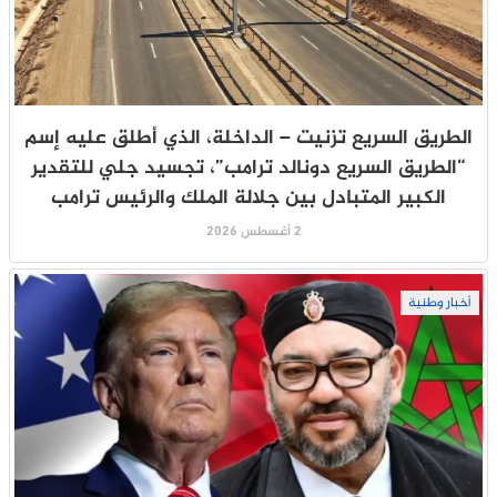
الطريق السريع تزنيت – الداخلة، الذي أطلق عليه إسم
“الطريق السريع دونالد ترامب”، تجسيد جلي للتقدير
الكبير المتبادل بين جلالة الملك والرئيس ترامب
2 أغسطس 2026
أخبار وطنية