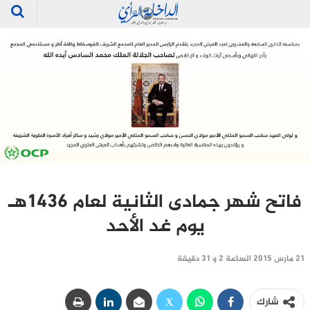
فاتح شهر جمادى الثانية لعام 1436هـ
يوم غد الأحد
21 مارس 2015 الساعة 2 و 31 دقيقة
شارك