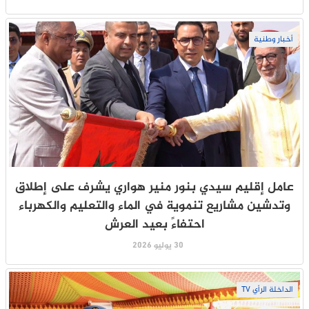
أخبار وطنية
عامل إقليم سيدي بنور منير هواري يشرف على إطلاق
وتدشين مشاريع تنموية في الماء والتعليم والكهرباء
احتفاءً بعيد العرش
30 يوليو 2026
الداخلة الرأي TV