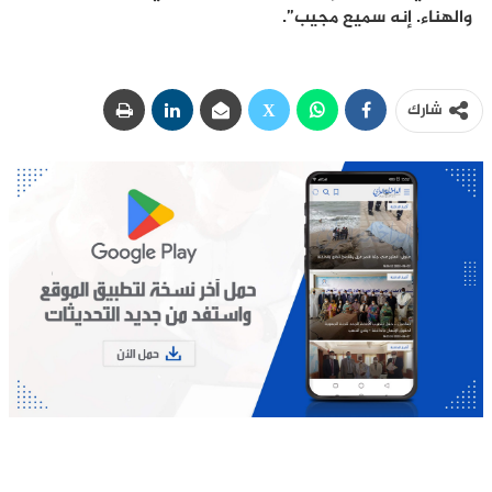
والهناء. إنه سميع مجيب”.
شارك