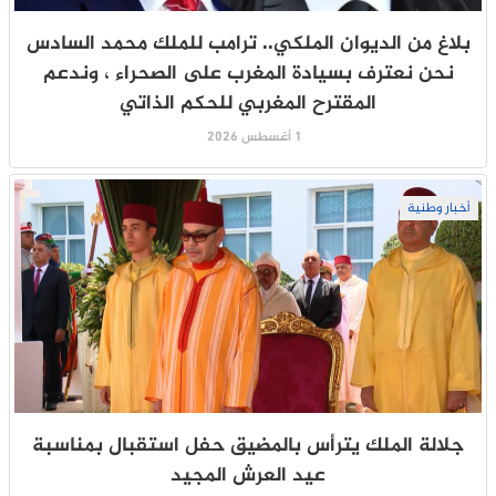
بلاغ من الديوان الملكي.. ترامب للملك محمد السادس
نحن نعترف بسيادة المغرب على الصحراء ، وندعم
المقترح المغربي للحكم الذاتي
1 أغسطس 2026
أخبار وطنية
جلالة الملك يترأس بالمضيق حفل استقبال بمناسبة
عيد العرش المجيد