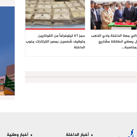
والي جهة الداخلة وادي الذهب
حجز 61 كيلوغراماً من الكوكايين
 يعطي انطلاقة مشاريع
وتوقيف شخصين بمعبر الكركارات جنوب
بمناسبة…
الداخلة
أخبار الداخلة
أخبار وطنية