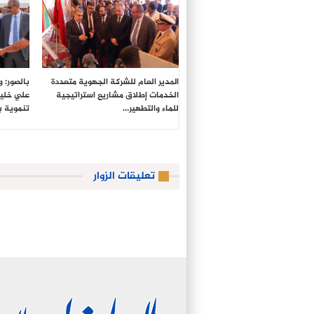
المدير العام للشركة الجهوية متعددة
بالصور: 
الخدمات إطلاق مشاريع استراتيجية
علي خليل
للماء والتطهير…
تنموية 
تعليقات الزوار