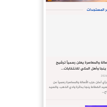
ر المستجدات
الة والمعاصرة يعلن رسمياً ترشيح
ينجا وأهل المكي للانتخابات…
لرأي أعلن حزب الأصالة والمعاصرة رسمياً عن
يد الخطاط ينجا بدائرة وادي الذهب، والسيد
اح…