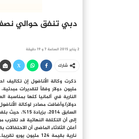
دبي تنفق حوالي نصف مل
2 يناير 2015 الساعة 7 و 19 دقيقة
شارك
مليون دولار وفقاً لتقديرات مبدئية،
إلى أن التكلفة النهائية قد تقترب من
أعلن الثلاثاء الماضى أن الاحتفالات 
نارية بقيمة 124 مليون 