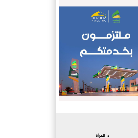
المرأة