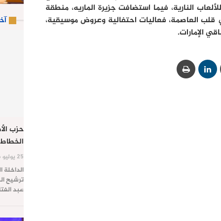
لعاب النارية، فيما استضافت جزيرة الماريه، منطقة
في قلب العاصمة، فعاليات احتفالية وعروض موسيقية،
آخ
قي الإمارات.
حزب الأص
الخطاط 
25 يوليو 2026
الداخلة ا
ترشيح الس
عبد الفت