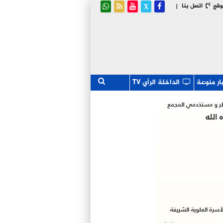
وقع
اتصل بنا
|
ار منوعة
الداخلة الرأي TV