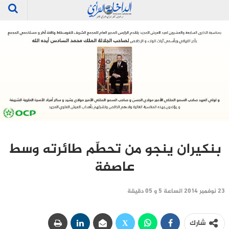
بنكيران ينجو من تحطّم طائرته وسط
عاصفة
23 نوفمبر 2014 الساعة 5 و 05 دقيقة
شارك