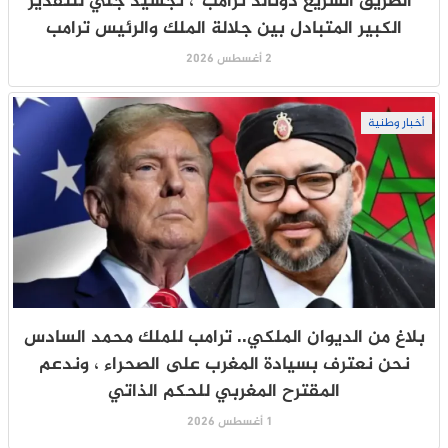
“الطريق السريع دونالد ترامب”، تجسيد جلي للتقدير
الكبير المتبادل بين جلالة الملك والرئيس ترامب
2 أغسطس 2026
أخبار وطنية
بلاغ من الديوان الملكي.. ترامب للملك محمد السادس
نحن نعترف بسيادة المغرب على الصحراء ، وندعم
المقترح المغربي للحكم الذاتي
1 أغسطس 2026