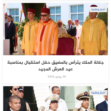
أخبار وطنية
جلالة الملك يترأس بالمضيق حفل استقبال بمناسبة
عيد العرش المجيد
30 يوليو 2026
أخبار وطنية