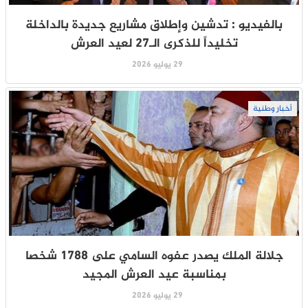
بالفيديو : تدشين وإطلاق مشاريع جديدة بالداخلة
تخليداً للذكرى الـ27 لعيد العرش
29 يوليو 2026
أخبار وطنية
جلالة الملك يصدر عفوه السامي على 1788 شخصا
بمناسبة عيد العرش المجيد
29 يوليو 2026