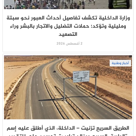
وزارة الداخلية تكشف تفاصيل أحداث العبور نحو سبتة
ومليلية وتؤكد: حملات التضليل والاتجار بالبشر وراء
التصعيد
2 أغسطس 2026
أخبار وطنية
الطريق السريع تزنيت – الداخلة، الذي أطلق عليه إسم