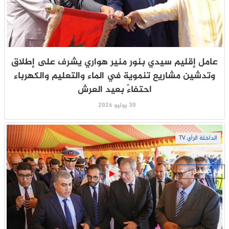
عامل إقليم سيدي بنور منير هواري يشرف على إطلاق
وتدشين مشاريع تنموية في الماء والتعليم والكهرباء
احتفاءً بعيد العرش
30 يوليو 2026
الداخلة الرأي TV
جار التحميل ...