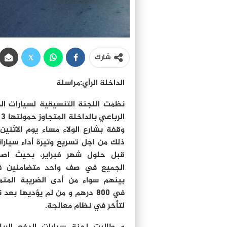
شارك
الداخلة الرأي:مراسلة
نظمت اللجنة التنسيقية لسيارات ال
الرب
وقفة بشارع الولاء مساء يوم الاثنين 
ذلك من اجل تسريع وتيرة أداء سيارا
قبل حلول شهر فبراير، بحيث اص
الجميع في صف واحد متضامنين في
بينهم سواء من أدى الضريبة المتم
في 800 درهم و من لم يؤديها بعد 
لتأخر في نظام معالجة.