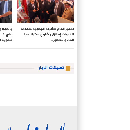
المدير العام للشركة الجهوية متعددة
بالصور: 
الخدمات إطلاق مشاريع استراتيجية
علي خليل
للماء والتطهير…
تنموية 
تعليقات الزوار