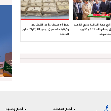
والي جهة الداخلة وادي الذهب
حجز 61 كيلوغراماً من الكوكايين
 يعطي انطلاقة مشاريع
وتوقيف شخصين بمعبر الكركارات جنوب
بمناسبة…
الداخلة
أخبار الداخلة
أخبار وطنية