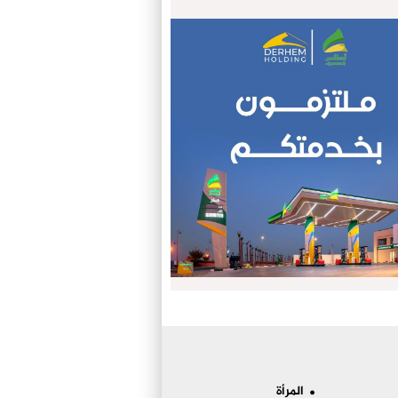
المرأة