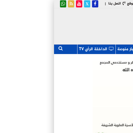
وقع
اتصل بنا
|
ار منوعة
الداخلة الرأي TV