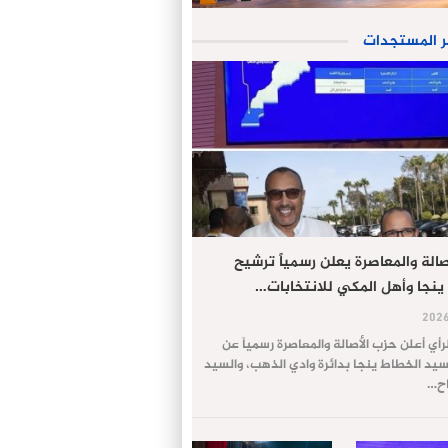
ر المستجدات
الة والمعاصرة يعلن رسمياً ترشيح
ينجا وأهل المكي للانتخابات…
لرأي أعلن حزب الأصالة والمعاصرة رسمياً عن
يد الخطاط ينجا بدائرة وادي الذهب، والسيد
اح…